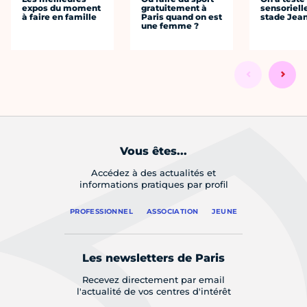
expos du moment
gratuitement à
sensoriell
à faire en famille
Paris quand on est
stade Jea
une femme ?
Vous êtes...
Accédez à des actualités et
informations pratiques par profil
PROFESSIONNEL
ASSOCIATION
JEUNE
Les newsletters de Paris
Recevez directement par email
l'actualité de vos centres d'intérêt