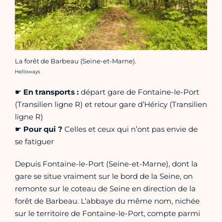
La forêt de Barbeau (Seine-et-Marne).
Crédit photo :
Helloways
☛
En transports :
départ gare de Fontaine-le-Port
(Transilien ligne R) et retour gare d’Héricy (Transilien
ligne R)
☛
Pour qui ?
Celles et ceux qui n’ont pas envie de
se fatiguer
Depuis Fontaine-le-Port (Seine-et-Marne), dont la
gare se situe vraiment sur le bord de la Seine, on
remonte sur le coteau de Seine en direction de la
forêt de Barbeau. L’abbaye du même nom, nichée
sur le territoire de Fontaine-le-Port, compte parmi