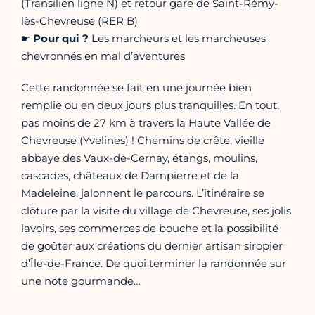
(Transilien ligne N) et retour gare de Saint-Rémy-
lès-Chevreuse (RER B)
☛
Pour qui ?
Les marcheurs et les marcheuses
chevronnés en mal d’aventures
Cette randonnée se fait en une journée bien
remplie ou en deux jours plus tranquilles. En tout,
pas moins de 27 km à travers la Haute Vallée de
Chevreuse (Yvelines) ! Chemins de crête, vieille
abbaye des Vaux-de-Cernay, étangs, moulins,
cascades, châteaux de Dampierre et de la
Madeleine, jalonnent le parcours. L’itinéraire se
clôture par la visite du village de Chevreuse, ses jolis
lavoirs, ses commerces de bouche et la possibilité
de goûter aux créations du dernier artisan siropier
d’Île-de-France. De quoi terminer la randonnée sur
une note gourmande…