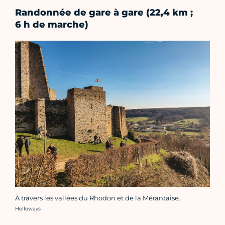
Randonnée de gare à gare (22,4 km ;
6 h de marche)
À travers les vallées du Rhodon et de la Mérantaise.
Crédit photo :
Helloways