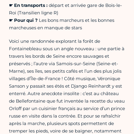
☛
En transports :
départ et arrivée gare de Bois-le-
Roi (Transilien ligne R)
☛
Pour qui ?
Les bons marcheurs et les bonnes
marcheuses en manque de stars
Voici une randonnée explorant la forêt de
Fontainebleau sous un angle nouveau : une partie à
travers les bords de Seine encore sauvages et
préservés ; l’autre via Samois-sur-Seine (Seine-et-
Marne), ses îles, ses petits cafés et l’un des plus jolis
villages d’Île-de-France ! Côté musique, Véronique
Sanson y passait ses étés et Django Reinhardt y est
enterré. Autre anecdote insolite : c’est au château
de Bellefontaine que fut inventée la recette du veau
Orloff par un cuisinier français au service d’un prince
russe en visite dans la contrée. Et pour se rafraîchir
après la marche, plusieurs spots permettent de
tremper les pieds, voire de se baigner, notamment