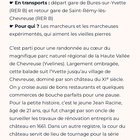
☛
En transports :
départ gare de Bures-sur-Yvette
(RER B) et retour gare de Saint-Rémy-lès-
Chevreuse (RER B)
☛
Pour qui ?
Les marcheurs et les marcheuses
expérimentés, qui aiment les vieilles pierres
C’est parti pour une randonnée au cœur du
magnifique parc naturel régional de la Haute Vallée
de Chevreuse (Yvelines). Largement ombragée,
cette balade suit l’Yvette jusqu’au village de
e
Chevreuse, dominé par son château du XI
siècle.
On y croise aussi de bons restaurants et quelques
commerces de bouche parfaits pour une pause.
Pour la petite histoire, c’est le jeune Jean Racine,
âgé de 21 ans, qui fut chargé par son oncle de
surveiller les travaux de rénovation entrepris au
château en 1661. Dans un autre registre, la cour du
château servit de lieu de tournage pour la série