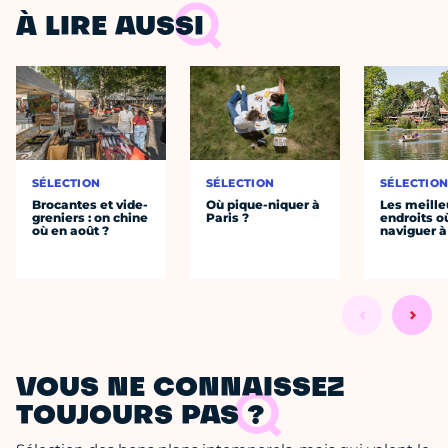
À LIRE AUSSI
SÉLECTION
SÉLECTION
SÉLECTIO
Brocantes et vide-
Où pique-niquer à
Les meille
greniers : on chine
Paris ?
endroits o
où en août ?
naviguer à
VOUS NE CONNAISSEZ
TOUJOURS PAS ?