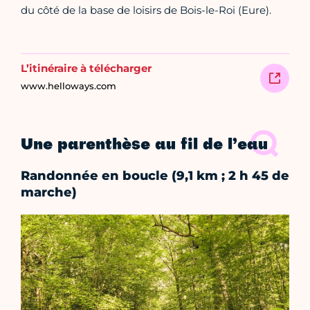
du côté de la base de loisirs de Bois-le-Roi (Eure).
L’itinéraire à télécharger
www.helloways.com
Une parenthèse au fil de l’eau
Randonnée en boucle (9,1 km ; 2 h 45 de
marche)