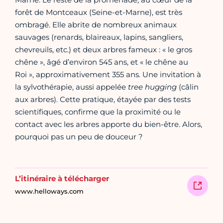
forêt de Montceaux (Seine-et-Marne), est très
ombragé. Elle abrite de nombreux animaux
sauvages (renards, blaireaux, lapins, sangliers,
chevreuils, etc.) et deux arbres fameux : « le gros
chêne », âgé d’environ 545 ans, et « le chêne au
Roi », approximativement 355 ans. Une invitation à
la sylvothérapie, aussi appelée
tree hugging
(câlin
aux arbres). Cette pratique, étayée par des tests
scientifiques, confirme que la proximité ou le
contact avec les arbres apporte du bien-être. Alors,
pourquoi pas un peu de douceur ?
L’itinéraire à télécharger
www.helloways.com