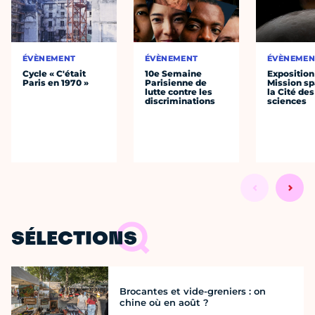
ÉVÈNEMENT
ÉVÈNEMENT
ÉVÈNEMEN
Cycle « C'était
10e Semaine
Exposition
Paris en 1970 »
Parisienne de
Mission sp
lutte contre les
la Cité des
discriminations
sciences
SÉLECTIONS
Brocantes et vide-greniers : on
chine où en août ?