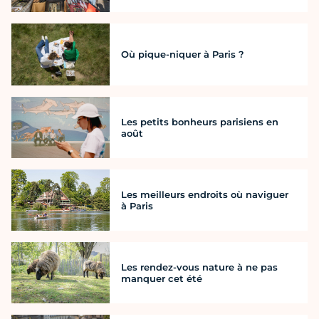
Où pique-niquer à Paris ?
Les petits bonheurs parisiens en
août
Les meilleurs endroits où naviguer
à Paris
Les rendez-vous nature à ne pas
manquer cet été