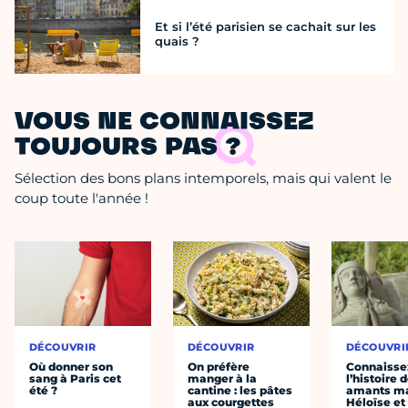
Et si l’été parisien se cachait sur les
quais ?
VOUS NE CONNAISSEZ
TOUJOURS PAS ?
Sélection des bons plans intemporels, mais qui valent le
coup toute l'année !
DÉCOUVRIR
DÉCOUVRIR
DÉCOUVRI
Où donner son
On préfère
Connaisse
sang à Paris cet
manger à la
l’histoire 
été ?
cantine : les pâtes
amants ma
aux courgettes
Héloïse et