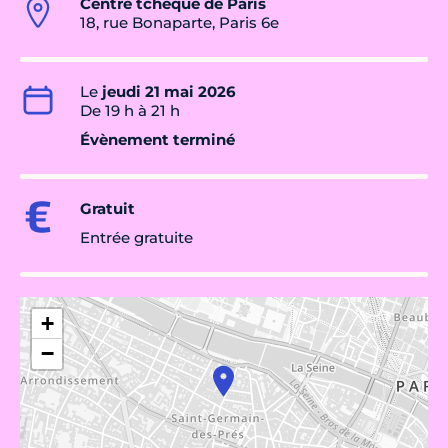
Centre tchèque de Paris
18, rue Bonaparte, Paris 6e
Le
jeudi 21 mai 2026
De 19 h à 21 h
Évènement terminé
Gratuit
Entrée gratuite
+
−