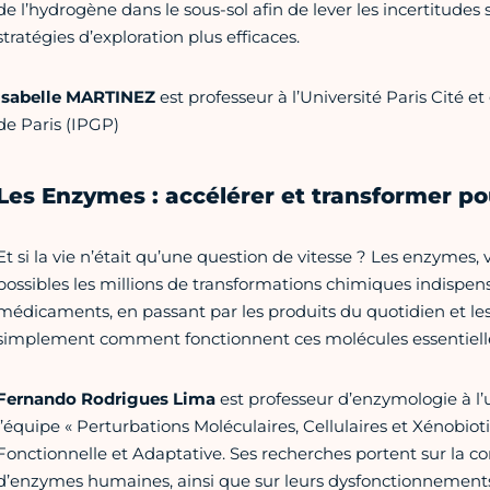
de l’hydrogène dans le sous-sol afin de lever les incertitudes 
stratégies d’exploration plus efficaces.
Isabelle MARTINEZ
est professeur à l’Université Paris Cité e
de Paris (IPGP)
Les Enzymes : accélérer et transformer po
Et si la vie n’était qu’une question de vitesse ? Les enzymes, 
possibles les millions de transformations chimiques indispen
médicaments, en passant par les produits du quotidien et le
simplement comment fonctionnent ces molécules essentiell
Fernando Rodrigues Lima
est professeur d’enzymologie à l’u
l’équipe « Perturbations Moléculaires, Cellulaires et Xénobioti
Fonctionnelle et Adaptative. Ses recherches portent sur la c
d’enzymes humaines, ainsi que sur leurs dysfonctionnements