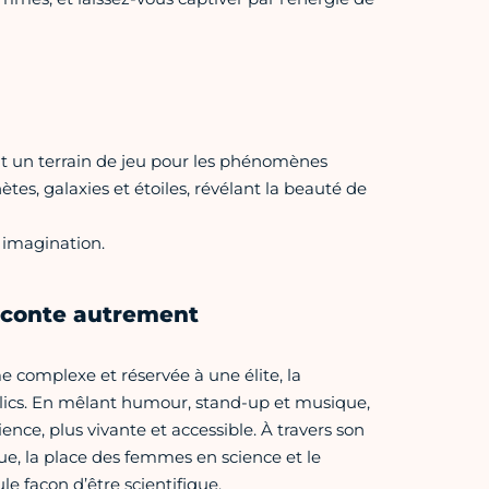
ent un terrain de jeu pour les phénomènes
es, galaxies et étoiles, révélant la beauté de
t imagination.
raconte autrement
complexe et réservée à une élite, la
blics. En mêlant humour, stand-up et musique,
ce, plus vivante et accessible. À travers son
que, la place des femmes en science et le
e façon d’être scientifique.