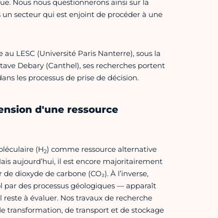
ue. Nous nous questionnerons ainsi sur la
 un secteur qui est enjoint de procéder à une
 au LESC (Université Paris Nanterre), sous la
tave Debary (Canthel), ses recherches portent
dans les processus de prise de décision.
ension d'une ressource
oléculaire (H
) comme ressource alternative
2
ais aujourd’hui, il est encore majoritairement
de dioxyde de carbone (CO₂). À l’inverse,
l par des processus géologiques — apparaît
 reste à évaluer. Nos travaux de recherche
 transformation, de transport et de stockage