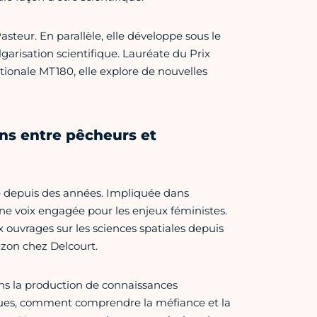
asteur. En parallèle, elle développe sous le
arisation scientifique. Lauréate du Prix
tionale MT180, elle explore de nouvelles
ns entre pêcheurs et
ue depuis des années. Impliquée dans
une voix engagée pour les enjeux féministes.
 ouvrages sur les sciences spatiales depuis
izon chez Delcourt.
ns la production de connaissances
iques, comment comprendre la méfiance et la