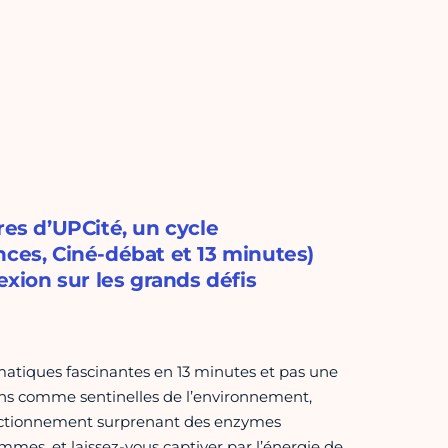
res d’UPCité, un cycle
nces, Ciné-débat et 13 minutes)
exion sur les grands défis
ématiques fascinantes en 13 minutes et pas une
tons comme sentinelles de l’environnement,
fonctionnement surprenant des enzymes
emmes, et laissez-vous captiver par l’énergie de