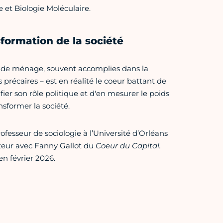
 et Biologie Moléculaire.
sformation de la société
on, de ménage, souvent accomplies dans la
récaires – est en réalité le coeur battant de
ifier son rôle politique et d'en mesurer le poids
former la société.
esseur de sociologie à l’Université d’Orléans
auteur avec Fanny Gallot du
Coeur du Capital.
en février 2026.