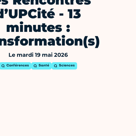
es Rencontres
d’UPCité - 13
minutes :
nsformation(s)
Le mardi 19 mai 2026
Conférences
Santé
Sciences