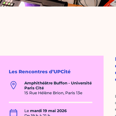
Les Rencontres d’UPCité
Amphithéâtre Buffon - Université
Paris Cité
15 Rue Hélène Brion, Paris 13e
Le
mardi 19 mai 2026
De 19 h à 21 h