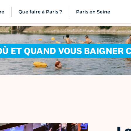
ne
Que faire à Paris ?
Paris en Seine