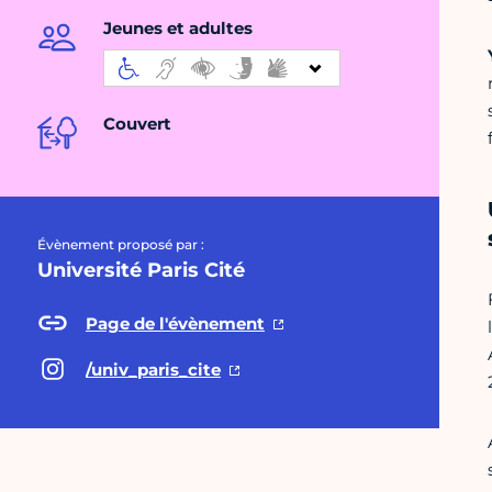
Jeunes et adultes
Couvert
Évènement proposé par :
Université Paris Cité
Page de l'évènement
/univ_paris_cite