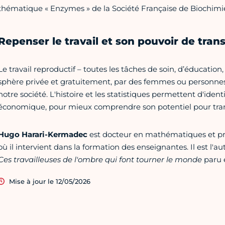
thématique « Enzymes » de la Société Française de Biochimie
Repenser le travail et son pouvoir de tran
Le travail reproductif – toutes les tâches de soin, d’éducati
sphère privée et gratuitement, par des femmes ou personnes p
notre société. L'histoire et les statistiques permettent d'ident
économique, pour mieux comprendre son potentiel pour trans
Hugo Harari-Kermadec
est docteur en mathématiques et prof
où il intervient dans la formation des enseignantes. Il est l'
Ces travailleuses de l'ombre qui font tourner le monde
paru 
Mise à jour le 12/05/2026