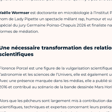
Yaëlle Wormser
est doctorante en microbiologie à l’Institut P
nom de Lady Pipette un spectacle mêlant rap, humour et vulg
spécial du jury Germaine Poinso-Chapuis 2026 et finaliste na
formes de médiation.
Une nécessaire transformation des relatio
scientifiques
Florence Porcel est une figure de la vulgarisation scientifiq
l’astronomie et les sciences de l’Univers, elle est également 
Avec une présence marquée dans les médias, elle a publié six
2016 et contribué au scénario de la bande dessinée Mars Hor
Alors que les pêcheurs sont largement mis à contribution da
scientifiques, techniques et expertes concernant leurs prat