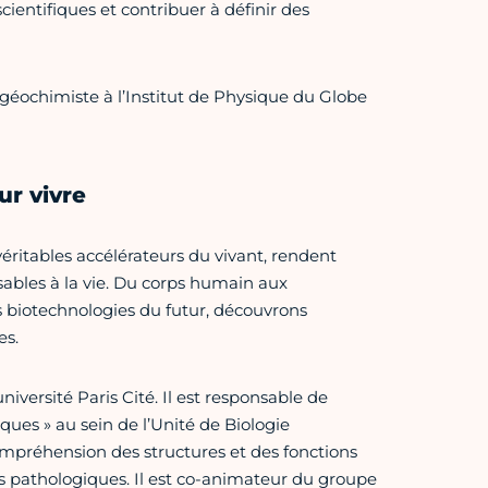
scientifiques et contribuer à définir des
t géochimiste à l’Institut de Physique du Globe
ur vivre
véritables accélérateurs du vivant, rendent
sables à la vie. Du corps humain aux
s biotechnologies du futur, découvrons
es.
niversité Paris Cité. Il est responsable de
ques » au sein de l’Unité de Biologie
ompréhension des structures et des fonctions
 pathologiques. Il est co-animateur du groupe