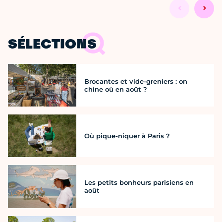
SÉLECTIONS
Brocantes et vide-greniers : on
chine où en août ?
Où pique-niquer à Paris ?
Les petits bonheurs parisiens en
août