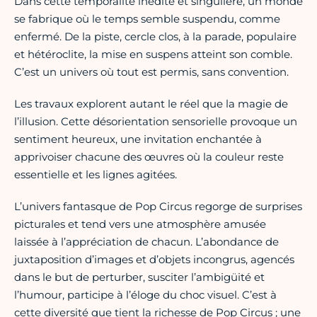
Dans cette temporalité inédite et singulière, un monde
se fabrique où le temps semble suspendu, comme
enfermé. De la piste, cercle clos, à la parade, populaire
et hétéroclite, la mise en suspens atteint son comble.
C’est un univers où tout est permis, sans convention.
Les travaux explorent autant le réel que la magie de
l’illusion. Cette désorientation sensorielle provoque un
sentiment heureux, une invitation enchantée à
apprivoiser chacune des œuvres où la couleur reste
essentielle et les lignes agitées.
L’univers fantasque de Pop Circus regorge de surprises
picturales et tend vers une atmosphère amusée
laissée à l’appréciation de chacun. L’abondance de
juxtaposition d’images et d’objets incongrus, agencés
dans le but de perturber, susciter l’ambigüité et
l’humour, participe à l’éloge du choc visuel. C’est à
cette diversité que tient la richesse de Pop Circus ; une