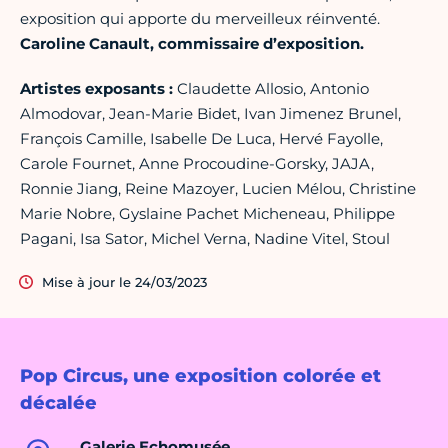
exposition qui apporte du merveilleux réinventé.
Caroline Canault, commissaire d’exposition.
Artistes exposants :
Claudette Allosio, Antonio
Almodovar, Jean-Marie Bidet, Ivan Jimenez Brunel,
François Camille, Isabelle De Luca, Hervé Fayolle,
Carole Fournet, Anne Procoudine-Gorsky, JAJA,
Ronnie Jiang, Reine Mazoyer, Lucien Mélou, Christine
Marie Nobre, Gyslaine Pachet Micheneau, Philippe
Pagani, Isa Sator, Michel Verna, Nadine Vitel, Stoul
Mise à jour le 24/03/2023
Pop Circus, une exposition colorée et
décalée
Galerie Echomusée