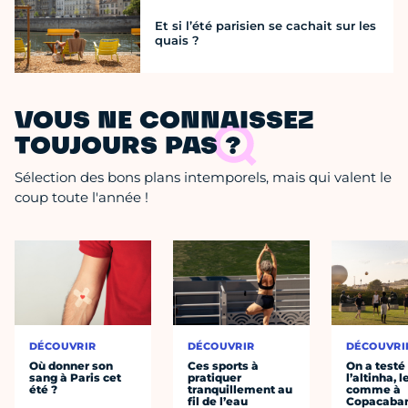
Et si l’été parisien se cachait sur les
quais ?
VOUS NE CONNAISSEZ
TOUJOURS PAS ?
Sélection des bons plans intemporels, mais qui valent le
coup toute l'année !
DÉCOUVRIR
DÉCOUVRIR
DÉCOUVRI
Où donner son
Ces sports à
On a testé
sang à Paris cet
pratiquer
l’altinha, l
été ?
tranquillement au
comme à
fil de l’eau
Copacaba