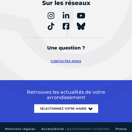
Sur les réseaux
Une question ?
CONTACTEZ-NOUS
Retrouvez les actualités de votre
arrondissement
Mentions légales
Accessibilité :
partiellement conforme
Presse