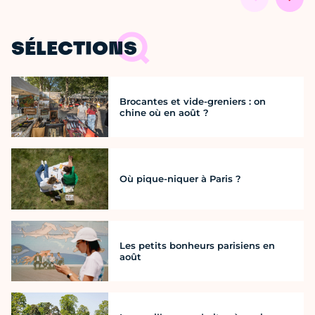
SÉLECTIONS
Brocantes et vide-greniers : on
chine où en août ?
Où pique-niquer à Paris ?
Les petits bonheurs parisiens en
août