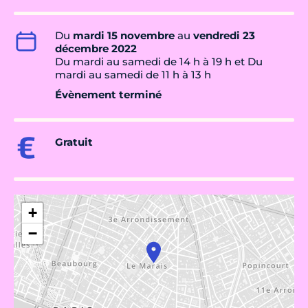
Du
mardi 15 novembre
au
vendredi 23
décembre 2022
Du mardi au samedi de 14 h à 19 h et Du
mardi au samedi de 11 h à 13 h
Évènement terminé
Gratuit
+
−