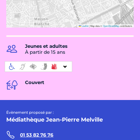
Leaflet
|
Map data ©
OpenStreetMap
contributors
Jeunes et adultes
À partir de 15 ans
Couvert
Évènement proposé par :
Médiathèque Jean-Pierre Melville
01 53 82 76 76