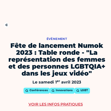
ÉVÈNEMENT
Fête de lancement Numok
2023 : Table ronde - "La
représentation des femmes
et des personnes LGBTQIA+
dans les jeux vidéo"
er
Le samedi 1
avril 2023
Conférences
Innovations
LGBT
VOIR LES INFOS PRATIQUES