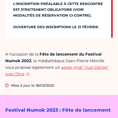
L'INSCRIPTION PRÉALABLE À CETTE RENCONTRE
EST STRICTEMENT OBLIGATOIRE (VOIR
MODALITÉS DE RÉSERVATION CI-CONTRE).
OUVERTURE DES INSCRIPTIONS LE 21 FÉVRIER.
A l'occasion de la
Fête de lancement du Festival
Numok 2023
, la médiathèque Jean-Pierre Melville
vous propose également un
après-midi "Just Dance"
avec Dina
.
Mise à jour le 18/03/2023
Festival Numok 2023 : Fête de lancement