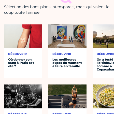
Sélection des bons plans intemporels, mais qui valent le
coup toute l'année !
DÉCOUVRIR
DÉCOUVRIR
DÉCOUVRI
Où donner son
Les meilleures
On a testé
sang à Paris cet
expos du moment
l’altinha, l
été ?
à faire en famille
comme à
Copacaba