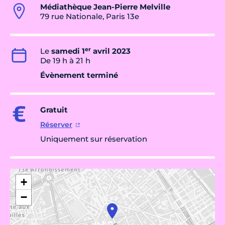
Médiathèque Jean-Pierre Melville
79 rue Nationale, Paris 13e
er
Le
samedi 1
avril 2023
De 19 h à 21 h
Évènement terminé
Gratuit
Réserver
Uniquement sur réservation
+
−