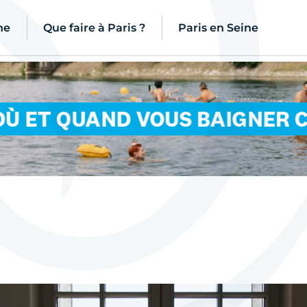
ne
Que faire à Paris ?
Paris en Seine
ités