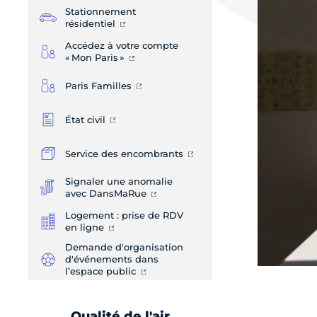
Stationnement
résidentiel
Accédez à votre compte
« Mon Paris »
Paris Familles
État civil
Service des encombrants
Signaler une anomalie
avec DansMaRue
Logement : prise de RDV
en ligne
Demande d'organisation
d'événements dans
l’espace public
Qualité de l'air