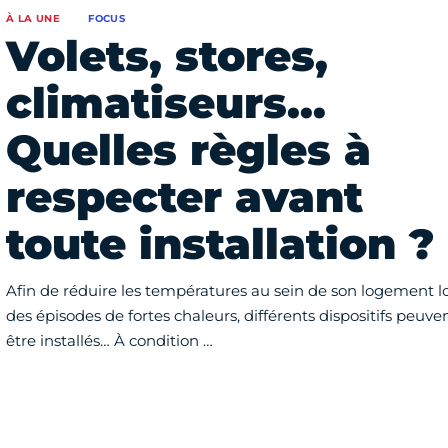
À LA UNE
FOCUS
Volets, stores,
climatiseurs…
Quelles règles à
respecter avant
toute installation ?
Afin de réduire les températures au sein de son logement l
des épisodes de fortes chaleurs, différents dispositifs peuve
être installés… À condition …