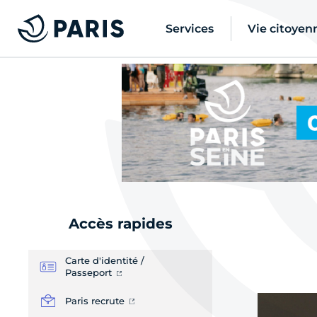
Services
Vie citoyen
Actual
Accès rapides
Carte d'identité /
Passeport
Paris recrute