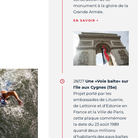
monument à la gloire de la
Grande Armée.
EN SAVOIR +
28/07
Une
«Voie balte» sur
l'île aux Cygnes (15e)
.
Projet porté par les
ambassades de Lituanie,
de Lettonie et d'Estonie en
France et la Ville de Paris,
cette plaque commémore
la date du 23 août 1989
quand deux millions
d'habitants des pays baltes