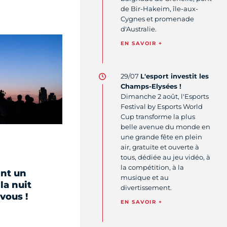
de Bir-Hakeim, île-aux-
Cygnes et promenade
d'Australie.
EN SAVOIR +
29/07
L'esport investit les
Champs-Elysées !
Dimanche 2 août, l'Esports
Festival by Esports World
Cup transforme la plus
belle avenue du monde en
une grande fête en plein
air, gratuite et ouverte à
tous, dédiée au jeu vidéo, à
la compétition, à la
ent un
musique et au
la nuit
divertissement.
vous !
EN SAVOIR +