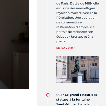
de Paris. Datée de 1689, elle
est l’une des rares effigies
royales à avoir survécu à la
Révolution. Une opération
de conservation-
restauration d’ampleur a
permis de redonner son
éclat aux bronzes et à la
pierre.
EN SAVOIR +
09:17
Le grand retour des
statues à la fontaine
Saint-Michel.
Dans la nuit