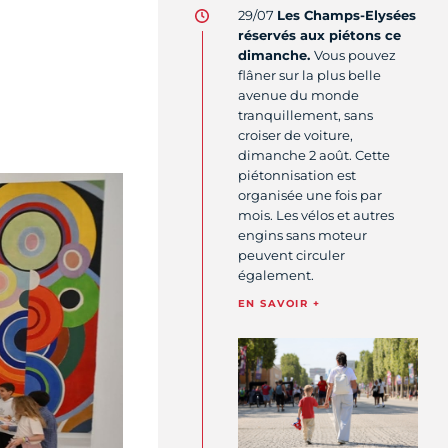
29/07
Les Champs-Elysées
réservés aux piétons ce
dimanche.
Vous pouvez
flâner sur la plus belle
avenue du monde
tranquillement, sans
croiser de voiture,
dimanche 2 août. Cette
piétonnisation est
organisée une fois par
mois. Les vélos et autres
engins sans moteur
peuvent circuler
également.
EN SAVOIR +