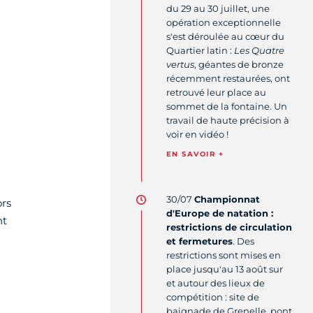
du 29 au 30 juillet, une
opération exceptionnelle
s'est déroulée au cœur du
Quartier latin :
Les Quatre
vertus
, géantes de bronze
récemment restaurées, ont
retrouvé leur place au
sommet de la fontaine. Un
travail de haute précision à
voir en vidéo !
EN SAVOIR +
30/07
Championnat
ors
d'Europe de natation :
nt
restrictions de circulation
et fermetures
. Des
restrictions sont mises en
place jusqu'au 13 août sur
et autour des lieux de
compétition : site de
baignade de Grenelle, pont