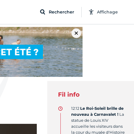
Rechercher
Affichage
Fil info
12:12
Le Roi-Soleil brille de
nouveau à Carnavalet !
La
statue de Louis XIV
accueille les visiteurs dans
la cour du musée d'Histoire