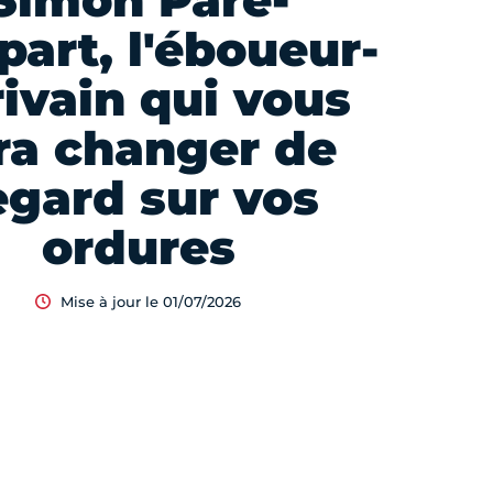
Simon Paré-
art, l'éboueur-
rivain qui vous
ra changer de
egard sur vos
ordures
Mise à jour le 01/07/2026