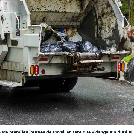
« Ma première journée de travail en tant que vidangeur a duré 18 h