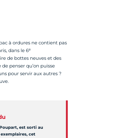
 bac à ordures ne contient pas
e
ris, dans le 6
aire de bottes neuves et des
ste de penser qu’on puisse
ns pour servir aux autres ?
uve.
du
Poupart, est sorti au
exemplaires, cet