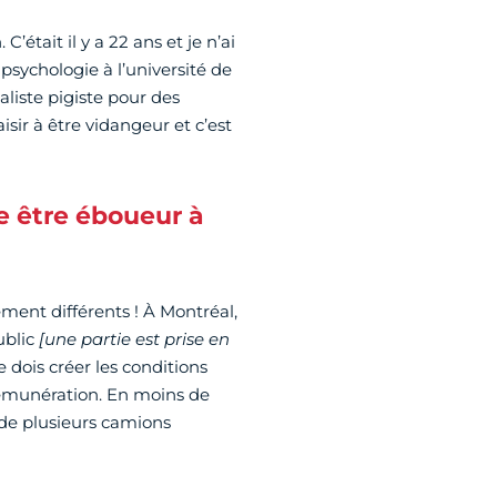
’était il y a 22 ans et je n’ai
 psychologie à l’université de
naliste pigiste pour des
sir à être vidangeur et c’est
e être éboueur à
ent différents ! À Montréal,
public
[une partie est prise en
 dois créer les conditions
rémunération. En moins de
t de plusieurs camions