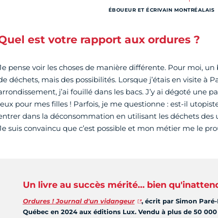
ÉBOUEUR ET ÉCRIVAIN MONTRÉALAIS
Quel est votre rapport aux ordures ?
Je pense voir les choses de manière différente. Pour moi, un
de déchets, mais des possibilités. Lorsque j’étais en visite à Pa
arrondissement, j’ai fouillé dans les bacs. J’y ai dégoté une p
jeux pour mes filles ! Parfois, je me questionne : est-il utopi
entrer dans la déconsommation en utilisant les déchets des u
Je suis convaincu que c’est possible et mon métier me le pro
Un livre au succès mérité… bien qu'inatten
Ordures ! Journal d'un vidangeur
, écrit par Simon Paré-
Québec en 2024 aux éditions Lux. Vendu à plus de 50 000 