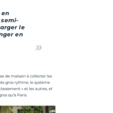
 en
 semi-
arger le
anger en
se de malsain à collecter les
rès gros rythme, le système
lassement » et les autres, et
ros qu’à Paris.