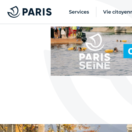
Services
Vie citoyen