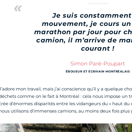
Je suis constamment
mouvement, je cours un
marathon par jour pour ch
camion, il m’arrive de m
courant !
Simon Paré-Poupart
ÉBOUEUR ET ÉCRIVAIN MONTRÉALAIS
J’adore mon travail, mais j’ai conscience qu’il y a quelque cho
déchets comme on le fait à Montréal : cela nous impose un t
crée d’énormes disparités entre les vidangeurs du « haut du c
nous utilisons d’immenses camions, au moins deux fois plus g