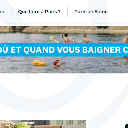
ne
Que faire à Paris ?
Paris en Seine