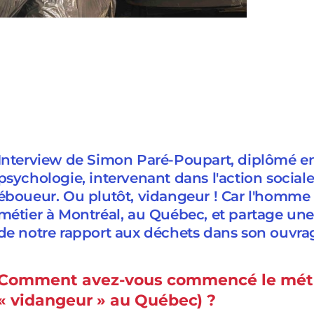
Interview de Simon Paré-Poupart, diplômé en
psychologie, intervenant dans l'action sociale
éboueur. Ou plutôt, vidangeur ! Car l'homme
métier à Montréal, au Québec, et partage une 
de notre rapport aux déchets dans son ouvrag
Comment avez-vous commencé le métie
« vidangeur » au Québec) ?