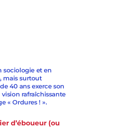
 sociologie et en
, mais surtout
 de 40 ans exerce son
vision rafraîchissante
e « Ordures ! ».
r d’éboueur (ou