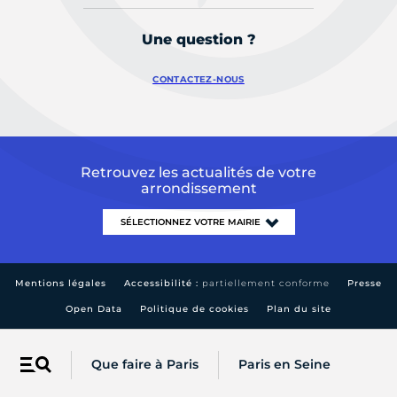
Une question ?
CONTACTEZ-NOUS
Retrouvez les actualités de votre
arrondissement
Mentions légales
Accessibilité :
partiellement conforme
Presse
Open Data
Politique de cookies
Plan du site
Que faire à Paris
Paris en Seine
Menu