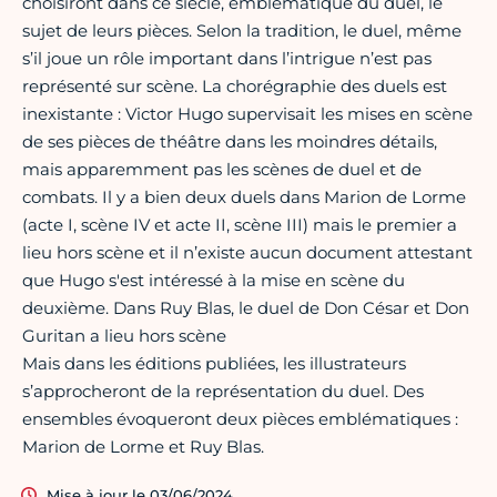
choisiront dans ce siècle, emblématique du duel, le
sujet de leurs pièces. Selon la tradition, le duel, même
s’il joue un rôle important dans l’intrigue n’est pas
représenté sur scène. La chorégraphie des duels est
inexistante : Victor Hugo supervisait les mises en scène
de ses pièces de théâtre dans les moindres détails,
mais apparemment pas les scènes de duel et de
combats. Il y a bien deux duels dans Marion de Lorme
(acte I, scène IV et acte II, scène III) mais le premier a
lieu hors scène et il n’existe aucun document attestant
que Hugo s'est intéressé à la mise en scène du
deuxième. Dans Ruy Blas, le duel de Don César et Don
Guritan a lieu hors scène
Mais dans les éditions publiées, les illustrateurs
s’approcheront de la représentation du duel. Des
ensembles évoqueront deux pièces emblématiques :
Marion de Lorme et Ruy Blas.
Mise à jour le 03/06/2024