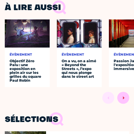
À LIRE AUSSI
ÉVÈNEMENT
ÉVÈNEMENT
ÉVÈNEMEN
Objectif Zéro
On a vu, on a aimé
Passion J
Palu : une
« Beyond the
l'expositio
exposition en
Streets », l’expo
immersiv
plein air sur les
qui nous plonge
grilles du square
dans le street art
Paul Robin
SÉLECTIONS