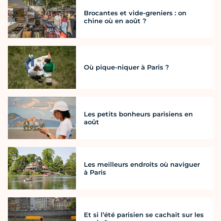
Brocantes et vide-greniers : on
chine où en août ?
Où pique-niquer à Paris ?
Les petits bonheurs parisiens en
août
Les meilleurs endroits où naviguer
à Paris
Et si l’été parisien se cachait sur les