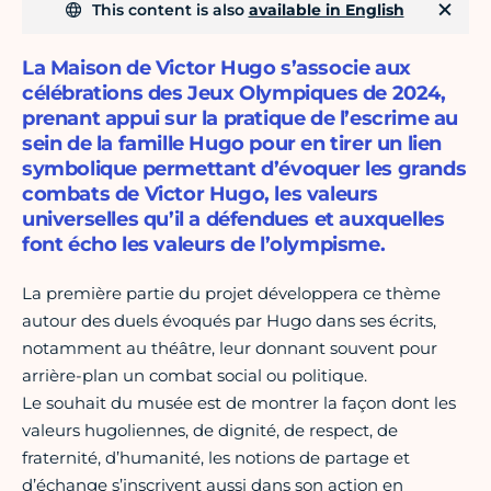
This content is also
available in English
La Maison de Victor Hugo s’associe aux
célébrations des Jeux Olympiques de 2024,
prenant appui sur la pratique de l’escrime au
sein de la famille Hugo pour en tirer un lien
symbolique permettant d’évoquer les grands
combats de Victor Hugo, les valeurs
universelles qu’il a défendues et auxquelles
font écho les valeurs de l’olympisme.
La première partie du projet développera ce thème
autour des duels évoqués par Hugo dans ses écrits,
notamment au théâtre, leur donnant souvent pour
arrière-plan un combat social ou politique.
Le souhait du musée est de montrer la façon dont les
valeurs hugoliennes, de dignité, de respect, de
fraternité, d’humanité, les notions de partage et
d’échange s’inscrivent aussi dans son action en