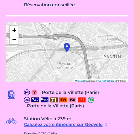
Réservation conseillée
+
−
Leaflet
|
Map data ©
OpenStreetMap
contributors
Porte de la Villette (Paris)
Porte de la Villette (Paris)
Station Vélib à 239 m
Calculez votre itinéraire sur GéoVélo
Données RATP / Vélib