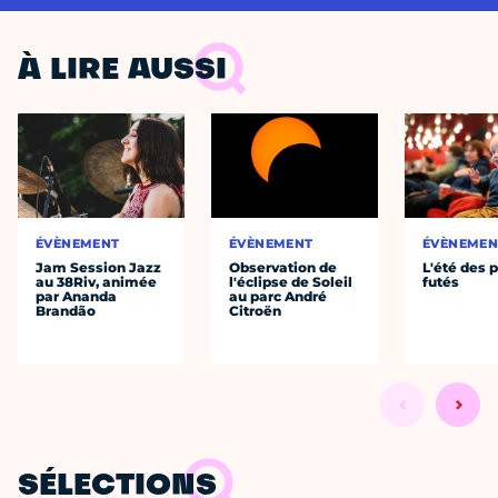
À LIRE AUSSI
ÉVÈNEMENT
ÉVÈNEMENT
ÉVÈNEMEN
Jam Session Jazz
Observation de
L'été des p
au 38Riv, animée
l'éclipse de Soleil
futés
par Ananda
au parc André
Brandão
Citroën
SÉLECTIONS