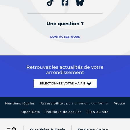
Une question ?
CONTACTEZ-NOUS
Retrouvez les actualités de votre
arrondissement
Mentions légales
Accessibilité :
partiellement conforme
Presse
Open Data
Politique de cookies
Plan du site