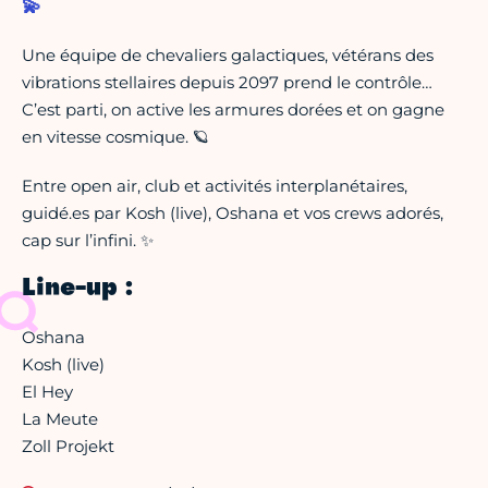
💫
Une équipe de chevaliers galactiques, vétérans des
vibrations stellaires depuis 2097 prend le contrôle…
C’est parti, on active les armures dorées et on gagne
en vitesse cosmique. 🪐
Entre open air, club et activités interplanétaires,
guidé.es par Kosh (live), Oshana et vos crews adorés,
cap sur l’infini. ✨
Line-up :
Oshana
Kosh (live)
El Hey
La Meute
Zoll Projekt