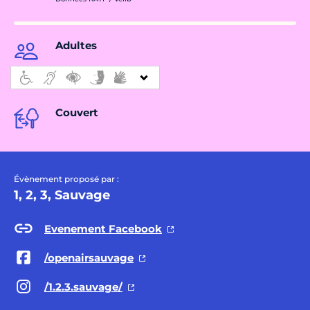
Adultes
Couvert
Évènement proposé par :
1, 2, 3, Sauvage
Evenement Facebook
/openairsauvage
/1.2.3.sauvage/