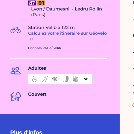
Lyon / Daumesnil - Ledru Rollin
(Paris)
Station Vélib à 122 m
Calculez votre itinéraire sur GéoVélo
Données RATP / Vélib
Adultes
Couvert
Plus d'infos