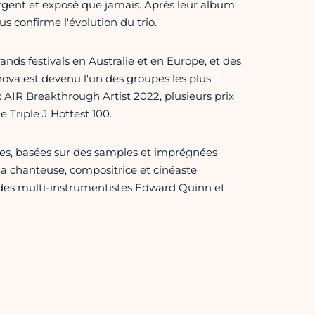
rgent et exposé que jamais. Après leur album
us confirme l'évolution du trio.
ands festivals en Australie et en Europe, et des
enova est devenu l'un des groupes les plus
AIR Breakthrough Artist 2022, plusieurs prix
e Triple J Hottest 100.
res, basées sur des samples et imprégnées
de la chanteuse, compositrice et cinéaste
des multi-instrumentistes Edward Quinn et