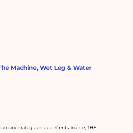
& The Machine, Wet Leg & Water
ntion cinématographique et entraînante, THE