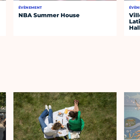
ÉVÈNEMENT
ÉVÈN
NBA Summer House
Vil
Lat
Hal