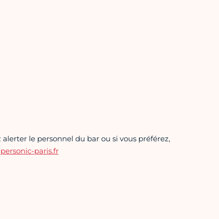
alerter le personnel du bar ou si vous préférez,
rsonic-paris.fr