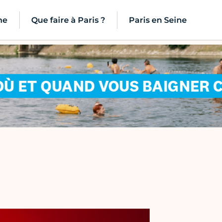
ne
Que faire à Paris ?
Paris en Seine