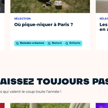
SÉLECTION
SÉLE
Où pique-niquer à Paris ?
Les
en 
Balades urbaines
Nature
Enfants
AISSEZ TOUJOURS PAS
 qui valent le coup toute l'année !