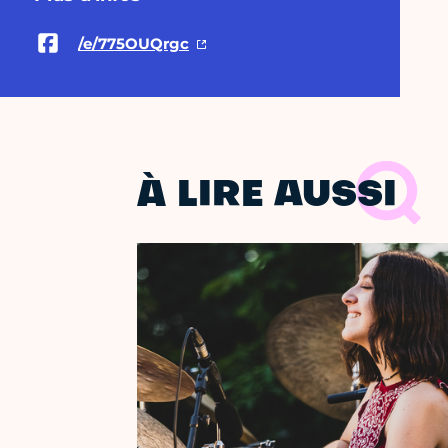
/e/775OUQrgc
À LIRE AUSSI