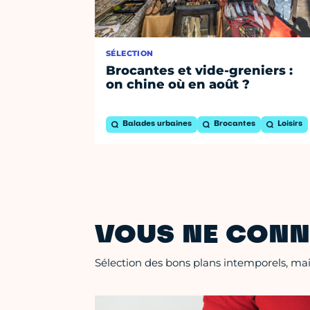
SÉLECTION
Brocantes et vide-greniers :
on chine où en août ?
Balades urbaines
Brocantes
Loisirs
VOUS NE CONN
Sélection des bons plans intemporels, mais