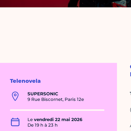
Telenovela
SUPERSONIC
9 Rue Biscornet, Paris 12e
Le
vendredi 22 mai 2026
De 19 h à 23 h