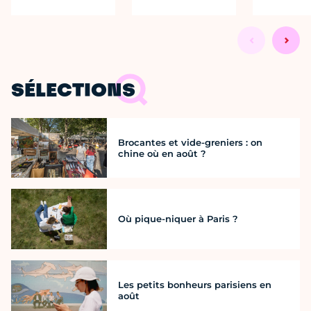
SÉLECTIONS
Brocantes et vide-greniers : on
chine où en août ?
Où pique-niquer à Paris ?
Les petits bonheurs parisiens en
août