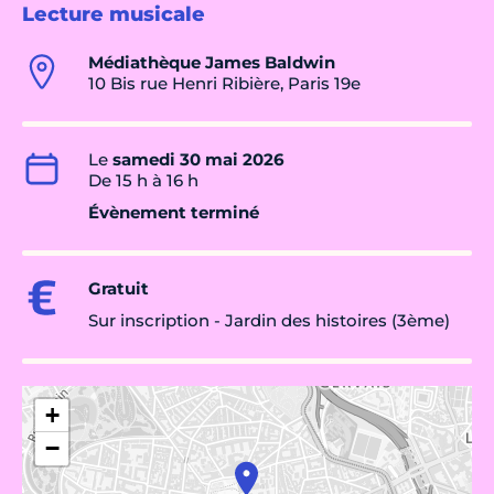
Lecture musicale
Médiathèque James Baldwin
10 Bis rue Henri Ribière, Paris 19e
Le
samedi 30 mai 2026
De 15 h à 16 h
Évènement terminé
Gratuit
Sur inscription - Jardin des histoires (3ème)
+
−