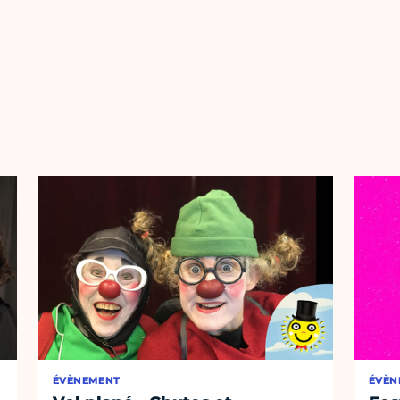
ÉVÈNEMENT
ÉVÈN