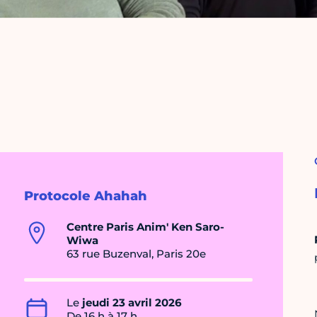
Protocole Ahahah
Centre Paris Anim' Ken Saro-
Wiwa
63 rue Buzenval, Paris 20e
Le
jeudi 23 avril 2026
De 16 h à 17 h