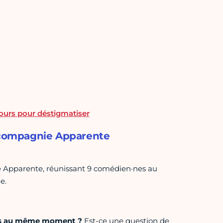
jours pour déstigmatiser
a compagnie Apparente
e Apparente, réunissant 9 comédien·nes au
e.
rs au même moment ?
Est-ce une question de