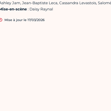
Ashley Jam, Jean-Baptiste Leca, Cassandra Levastois, Salomé
Mise-en-scène
: Daisy Raynal
Mise à jour le 17/03/2026