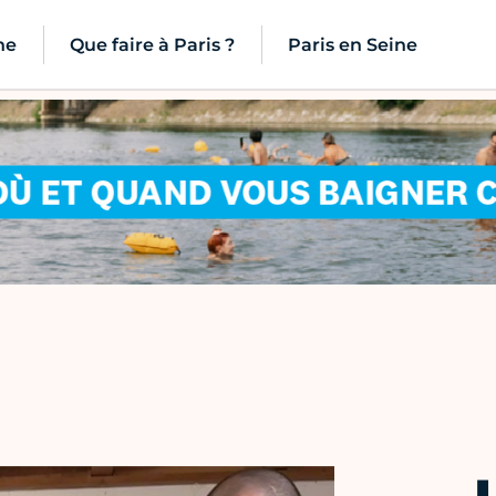
ne
Que faire à Paris ?
Paris en Seine