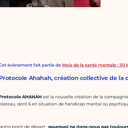
Cet évènement fait partie de
Mois de la santé mentale : 30 
Protocole Ahahah, création collective de l
Protocole AHAHAH
est la nouvelle création de la compagni
plateau, dont 6 en situation de handicap mental ou psychiqu
Notre point de départ :
pourquoi ne rions-nous pas toujou