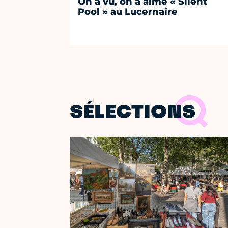
On a vu, on a aimé « Silent
Pool » au Lucernaire
SÉLECTIONS