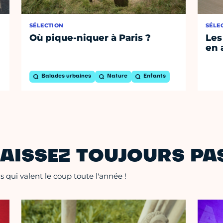
SÉLECTION
SÉLE
Où pique-niquer à Paris ?
Les
en 
Balades urbaines
Nature
Enfants
AISSEZ TOUJOURS PAS
 qui valent le coup toute l'année !