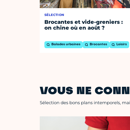
SÉLECTION
Brocantes et vide-greniers :
on chine où en août ?
Balades urbaines
Brocantes
Loisirs
VOUS NE CONN
Sélection des bons plans intemporels, mais