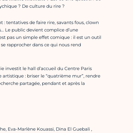
chique ? De culture du rire ?
t : tentatives de faire rire, savants fous, clown
ses… Le public devient complice d’une
’est pas un simple effet comique : il est un outil
e se rapprocher dans ce qui nous rend
e investit le hall d’accueil du Centre Paris
rtistique : briser le “quatrième mur”, rendre
recherche partagée, pendant et après la
e, Eva-Marlène Kouassi, Dina El Guebali ,