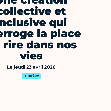
Une création
collective et
inclusive qui
erroge la place
 rire dans nos
vies
Le jeudi 23 avril 2026
Théâtre