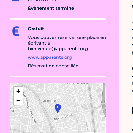
Évènement terminé
Gratuit
Vous pouvez réserver une place en
écrivant à
bienvenue@apparente.org
www.apparente.org
Réservation conseillée
+
−