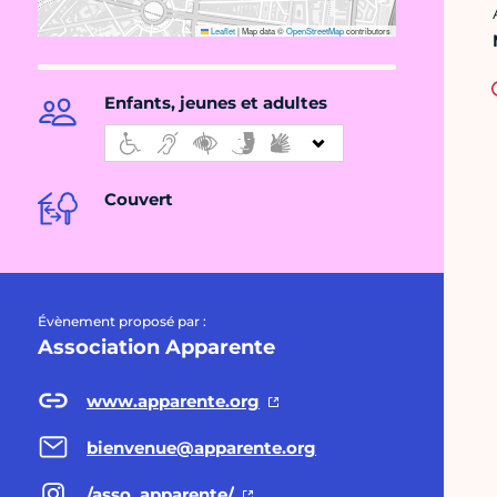
Leaflet
|
Map data ©
OpenStreetMap
contributors
Enfants, jeunes et adultes
Couvert
Évènement proposé par :
Association Apparente
www.apparente.org
bienvenue@apparente.org
/asso_apparente/