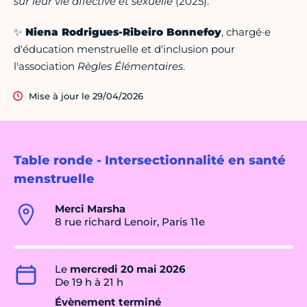
sur leur vie affective et sexuelle
(2025).
✨
Niena Rodrigues-Ribeiro Bonnefoy
, chargé·e
d'éducation menstruelle et d'inclusion pour
l'association
Règles Élémentaires
.
Mise à jour le 29/04/2026
Table ronde - Intersectionnalité en santé
menstruelle
Merci Marsha
8 rue richard Lenoir, Paris 11e
Le
mercredi 20 mai 2026
De 19 h à 21 h
Évènement terminé