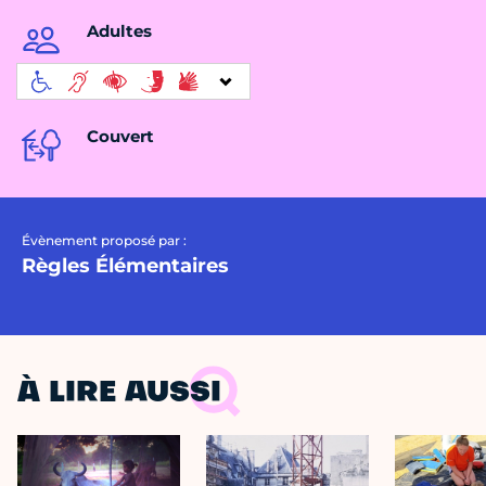
Adultes
Couvert
Évènement proposé par :
Règles Élémentaires
À LIRE AUSSI