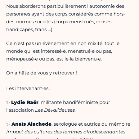
Nous aborderons particulièrement l'autonomie des
personnes ayant des corps considérés comme hors-
des-normes sociales (corps menstrués, racisés,
handicapés, trans …).
Ce n'est pas un évènement en non mixité, tout le
monde qui est intéressé·e, menstrué·e ou pas,
ménopausé·e ou pas, est le·la bienvenu·e.
On a hâte de vous y retrouver !
Les intervenant·es :
✨
Lydie Raër
, militante handiféministe pour
l'association
Les Dévalideuses.
✨
Anaïs Alachede
, sexologue et autrice du mémoire
Impact des cultures des femmes afrodescendantes