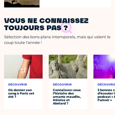
VOUS NE CONNAISSEZ
TOUJOURS PAS ?
Sélection des bons plans intemporels, mais qui valent le
coup toute l'année !
DÉCOUVRIR
DÉCOUVRIR
DÉCOUVRI
Où donner son
Connaissez-vous
3 bonnes r
sang à Paris cet
l’histoire des
d’écouter 
été ?
amants maudits,
podcast « 
Héloïse et
Fumoir »
Abélard ?