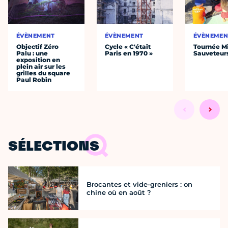
ÉVÈNEMENT
ÉVÈNEMENT
ÉVÈNEMEN
Objectif Zéro
Cycle « C'était
Tournée Mi
Palu : une
Paris en 1970 »
Sauveteur
exposition en
plein air sur les
grilles du square
Paul Robin
SÉLECTIONS
Brocantes et vide-greniers : on
chine où en août ?