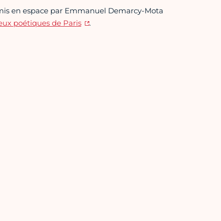
mis en espace par Emmanuel Demarcy-Mota
eux poétiques de Paris
.