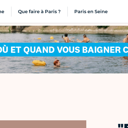
ne
Que faire à Paris ?
Paris en Seine