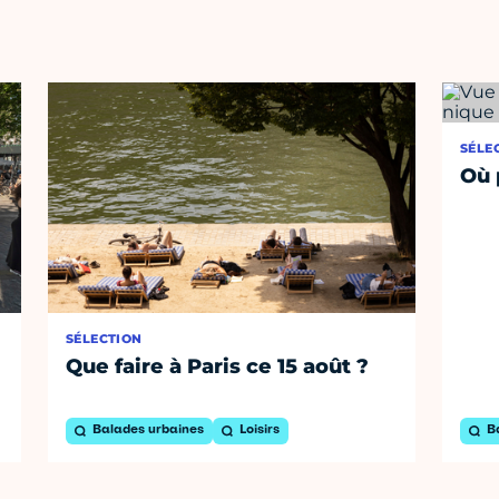
SÉLE
Où 
SÉLECTION
Que faire à Paris ce 15 août ?
Balades urbaines
Loisirs
B