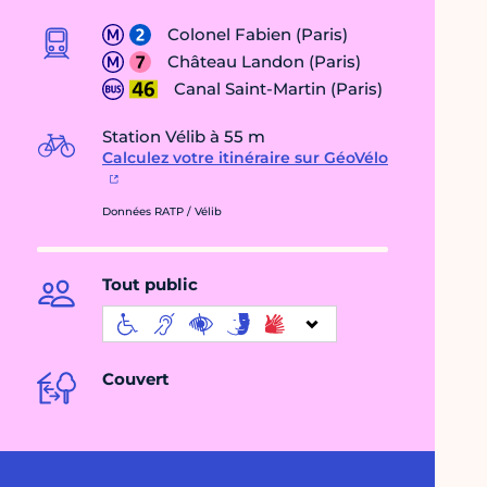
Colonel Fabien (Paris)
Château Landon (Paris)
Canal Saint-Martin (Paris)
Station Vélib à 55 m
Calculez votre itinéraire sur GéoVélo
Données RATP / Vélib
Tout public
Couvert