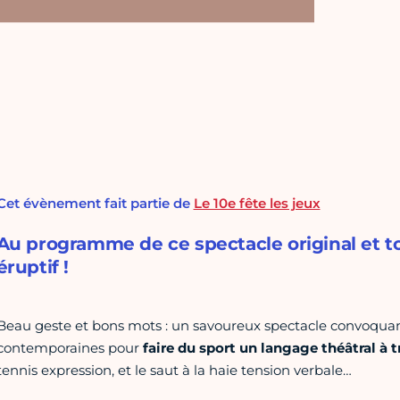
Cet évènement fait partie de
Le 10e fête les jeux
Au programme de ce spectacle original et to
éruptif !
Beau geste et bons mots : un savoureux spectacle convoquant
contemporaines pour
faire du sport un langage théâtral à t
tennis expression, et le saut à la haie tension verbale…