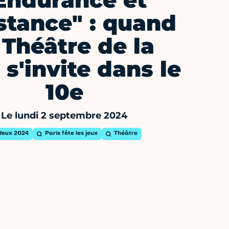
Endurance et
stance" : quand
 Théâtre de la
e s'invite dans le
10e
Le lundi 2 septembre 2024
Jeux 2024
Paris fête les jeux
Théâtre