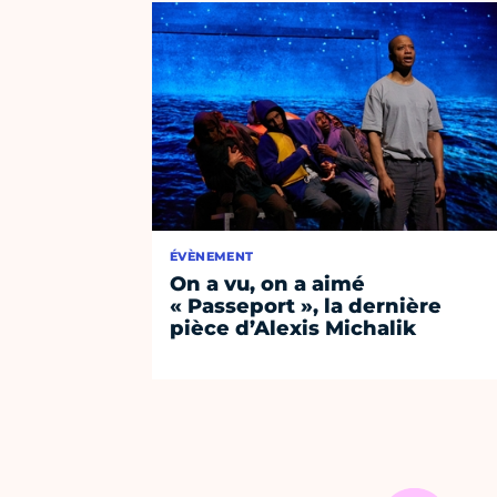
ÉVÈNEMENT
On a vu, on a aimé
« Passeport », la dernière
pièce d’Alexis Michalik