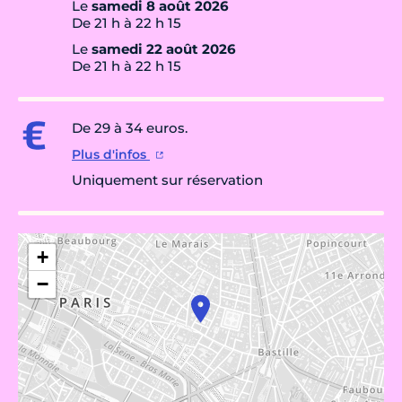
Le
samedi 8 août 2026
De 21 h à 22 h 15
Le
samedi 22 août 2026
De 21 h à 22 h 15
De 29 à 34 euros.
Plus d'infos
Uniquement sur réservation
+
−