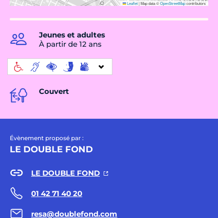
Leaflet
|
Map data ©
OpenStreetMap
contributors
Jeunes et adultes
À partir de 12 ans
Couvert
Évènement proposé par :
LE DOUBLE FOND
LE DOUBLE FOND
01 42 71 40 20
resa@doublefond.com