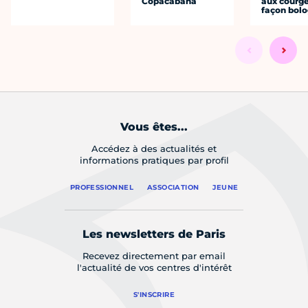
Copacabana
aux courge
façon bol
Vous êtes...
Accédez à des actualités et
informations pratiques par profil
PROFESSIONNEL
ASSOCIATION
JEUNE
Les newsletters de Paris
Recevez directement par email
l'actualité de vos centres d'intérêt
S'INSCRIRE