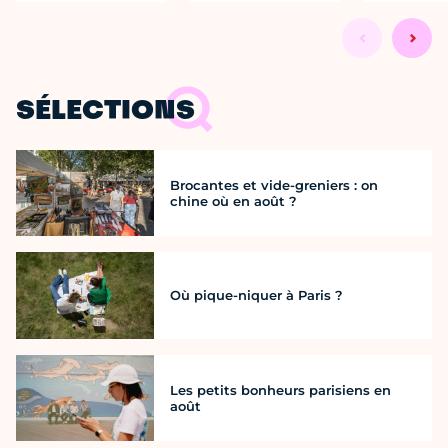
SÉLECTIONS
Brocantes et vide-greniers : on
chine où en août ?
Où pique-niquer à Paris ?
Les petits bonheurs parisiens en
août