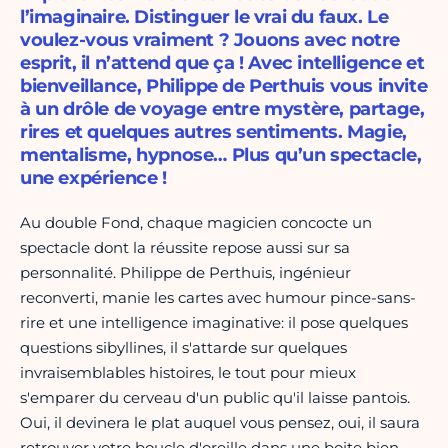
l’imaginaire. Distinguer le vrai du faux. Le
voulez-vous vraiment ? Jouons avec notre
esprit, il n’attend que ça ! Avec intelligence et
bienveillance, Philippe de Perthuis vous invite
à un drôle de voyage entre mystère, partage,
rires et quelques autres sentiments. Magie,
mentalisme, hypnose… Plus qu’un spectacle,
une expérience !
Au double Fond, chaque magicien concocte un
spectacle dont la réussite repose aussi sur sa
personnalité. Philippe de Perthuis, ingénieur
reconverti, manie les cartes avec humour pince-sans-
rire et une intelligence imaginative: il pose quelques
questions sibyllines, il s'attarde sur quelques
invraisemblables histoires, le tout pour mieux
s'emparer du cerveau d'un public qu'il laisse pantois.
Oui, il devinera le plat auquel vous pensez, oui, il saura
retrouver votre boucle d'oreille dans une boite bien