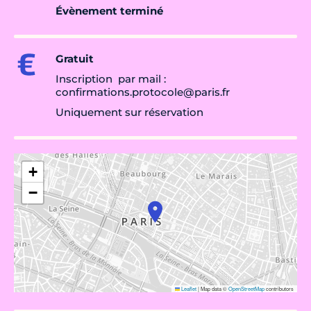
Évènement terminé
Gratuit
Inscription par mail :
confirmations.protocole@paris.fr
Uniquement sur réservation
+
−
Leaflet
|
Map data ©
OpenStreetMap
contributors