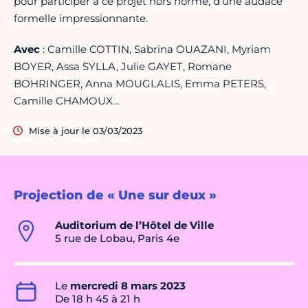
pour participer à ce projet hors norme, d’une audace
formelle impressionnante.
Avec
: Camille COTTIN, Sabrina OUAZANI, Myriam
BOYER, Assa SYLLA, Julie GAYET, Romane
BOHRINGER, Anna MOUGLALIS, Emma PETERS,
Camille CHAMOUX…
Mise à jour le 03/03/2023
Projection de « Une sur deux »
Auditorium de l’Hôtel de Ville
5 rue de Lobau, Paris 4e
Le
mercredi 8 mars 2023
De 18 h 45 à 21 h