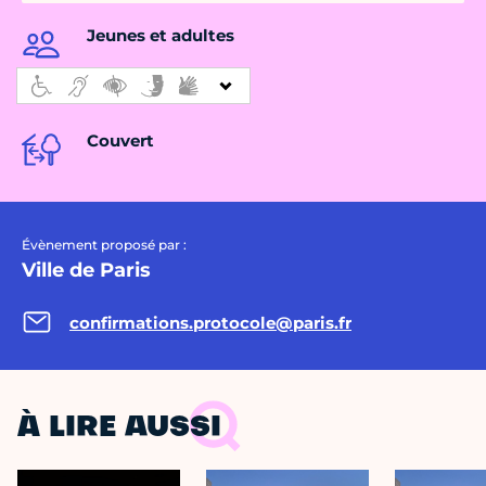
Jeunes et adultes
Couvert
Évènement proposé par :
Ville de Paris
confirmations.protocole@paris.fr
À LIRE AUSSI