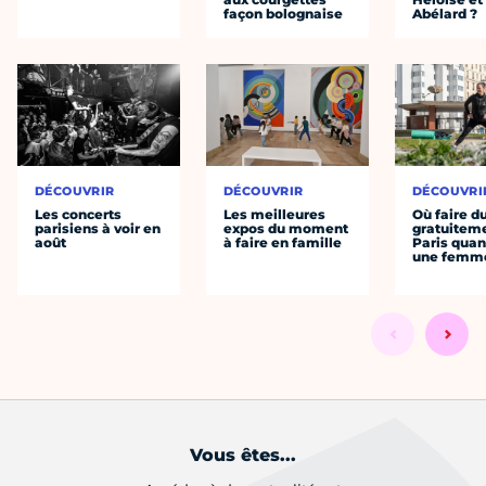
façon bolognaise
Abélard ?
DÉCOUVRIR
DÉCOUVRIR
DÉCOUVRI
Les concerts
Les meilleures
Où faire d
parisiens à voir en
expos du moment
gratuitem
août
à faire en famille
Paris quan
une femm
Vous êtes...