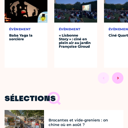
ÉVÈNEMENT
ÉVÈNEMENT
ÉVÈNEMEN
Baba Yaga la
« Lisbonne
Ciné Quart
sorcière
Story » : ciné en
plein air au jardin
Françoise Giroud
SÉLECTIONS
Brocantes et vide-greniers : on
chine où en août ?