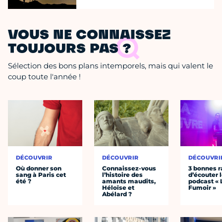
VOUS NE CONNAISSEZ
TOUJOURS PAS ?
Sélection des bons plans intemporels, mais qui valent le
coup toute l'année !
DÉCOUVRIR
DÉCOUVRIR
DÉCOUVRI
Où donner son
Connaissez-vous
3 bonnes r
sang à Paris cet
l’histoire des
d’écouter 
été ?
amants maudits,
podcast « 
Héloïse et
Fumoir »
Abélard ?