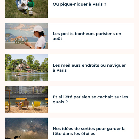
Où pique-niquer à Paris ?
Les petits bonheurs parisiens en
août
Les meilleurs endroits où naviguer
à Paris
Et si l’été parisien se cachait sur les
quais ?
Nos idées de sorties pour garder la
tête dans les étoiles