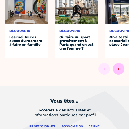
DÉCOUVRIR
DÉCOUVRIR
DÉCOUVRI
Les meilleures
Où faire du sport
On a testé 
expos du moment
gratuitement à
sensoriell
à faire en famille
Paris quand on est
stade Jea
une femme ?
Vous êtes...
Accédez à des actualités et
informations pratiques par profil
PROFESSIONNEL
ASSOCIATION
JEUNE