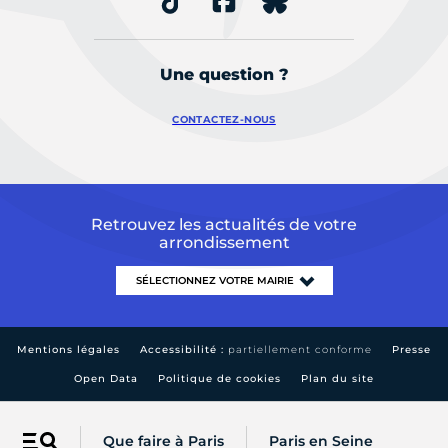
Une question ?
CONTACTEZ-NOUS
Retrouvez les actualités de votre
arrondissement
Mentions légales
Accessibilité :
partiellement conforme
Presse
Open Data
Politique de cookies
Plan du site
Que faire à Paris
Paris en Seine