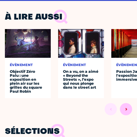
À LIRE AUSSI
ÉVÈNEMENT
ÉVÈNEMENT
ÉVÈNEMEN
Objectif Zéro
On a vu, on a aimé
Passion J
Palu : une
« Beyond the
l'expositio
exposition en
Streets », l’expo
immersiv
plein air sur les
qui nous plonge
grilles du square
dans le street art
Paul Robin
SÉLECTIONS