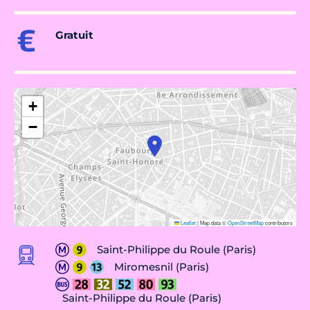
Gratuit
+
−
Leaflet
|
Map data ©
OpenStreetMap
contributors
Saint-Philippe du Roule (Paris)
Miromesnil (Paris)
Saint-Philippe du Roule (Paris)