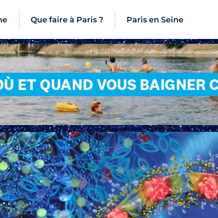
ne
Que faire à Paris ?
Paris en Seine