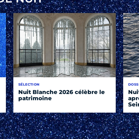
SÉLECTION
DOSS
Nuit Blanche 2026 célèbre le
Nui
patrimoine
apr
Sei