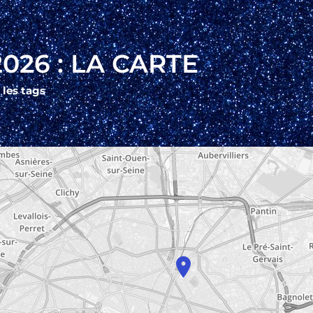
026 : LA CARTE
 les tags