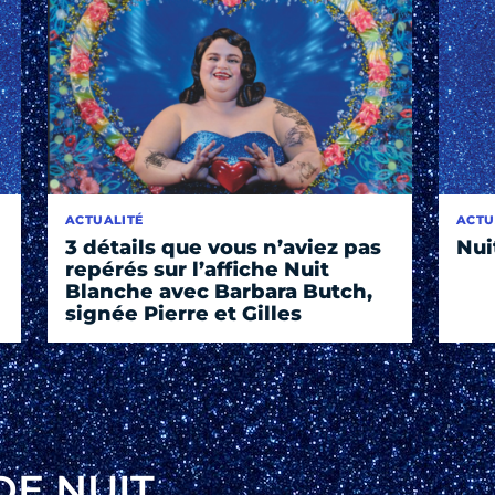
ACTUALITÉ
ACTU
3 détails que vous n’aviez pas
Nui
repérés sur l’affiche Nuit
Blanche avec Barbara Butch,
signée Pierre et Gilles
DE NUIT