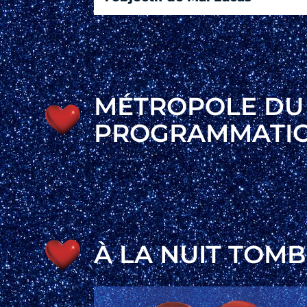
MÉTROPOLE DU 
PROGRAMMATI
À LA NUIT TOM