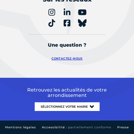
Une question ?
CONTACTEZ-NOUS
Retrouvez les actualités de votre
arrondissement
Mentions légales
Accessibilité :
partiellement conforme
Presse