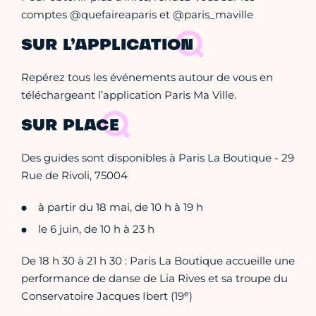
comptes @quefaireaparis et @paris_maville
SUR L’APPLICATION
Repérez tous les événements autour de vous en
téléchargeant l’application Paris Ma Ville.
SUR PLACE
Des guides sont disponibles à Paris La Boutique - 29
Rue de Rivoli, 75004
à partir du 18 mai, de 10 h à 19 h
le 6 juin, de 10 h à 23 h
De 18 h 30 à 21 h 30 : Paris La Boutique accueille une
performance de danse de Lia Rives et sa troupe du
e
Conservatoire Jacques Ibert (19
)