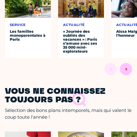
SERVICE
ACTUALITÉ
ACTUALIT
Les familles
« Journée des
Aïssa Maïg
monoparentales à
oubliés des
l'honneur
Paris
vacances » : Paris
s’amuse avec ses
35 000 mini-
explorateurs
VOUS NE CONNAISSEZ
TOUJOURS PAS ?
Sélection des bons plans intemporels, mais qui valent le
coup toute l'année !