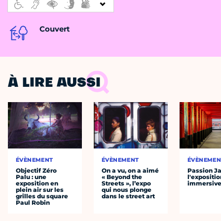
Couvert
À LIRE AUSSI
ÉVÈNEMENT
ÉVÈNEMENT
ÉVÈNEMEN
Objectif Zéro
On a vu, on a aimé
Passion J
Palu : une
« Beyond the
l'expositio
exposition en
Streets », l’expo
immersiv
plein air sur les
qui nous plonge
grilles du square
dans le street art
Paul Robin