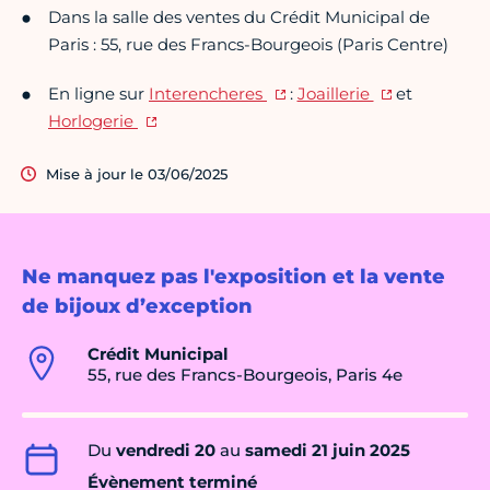
Dans la salle des ventes du Crédit Municipal de
Paris : 55, rue des Francs-Bourgeois (Paris Centre)
En ligne sur
Interencheres
:
Joaillerie
et
Horlogerie
Mise à jour le 03/06/2025
Ne manquez pas l'exposition et la vente
de bijoux d’exception
Crédit Municipal
55, rue des Francs-Bourgeois, Paris 4e
Du
vendredi 20
au
samedi 21 juin 2025
Évènement terminé