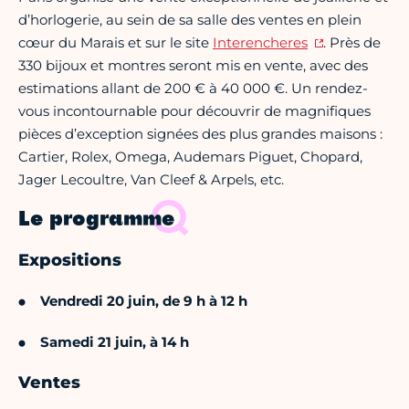
d’horlogerie, au sein de sa salle des ventes en plein
cœur du Marais et sur le site
Interencheres
. Près de
330 bijoux et montres seront mis en vente, avec des
estimations allant de 200 € à 40 000 €. Un rendez-
vous incontournable pour découvrir de magnifiques
pièces d’exception signées des plus grandes maisons :
Cartier, Rolex, Omega, Audemars Piguet, Chopard,
Jager Lecoultre, Van Cleef & Arpels, etc.
Le programme
Expositions
Vendredi 20 juin, de 9 h à 12 h
Samedi 21 juin, à 14 h
Ventes