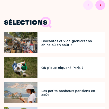
SÉLECTIONS
Brocantes et vide-greniers : on
chine où en août ?
Où pique-niquer à Paris ?
Les petits bonheurs parisiens en
août