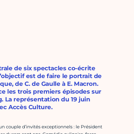
̂trale de six spectacles co-écrite
jectif est de faire le portrait de
que, de C. de Gaulle à E. Macron.
e les trois premiers épisodes sur
ng. La représentation du 19 juin
ec Accès Culture.
n couple d’invités exceptionnels : le Président