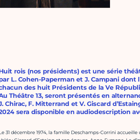
Huit rois (nos présidents) est une série théa
par L. Cohen-Paperman et J. Campani dont l’ob
chacun des huit Présidents de la Ve Républi
Au Théâtre 13, seront présentés en alternanc
J. Chirac, F. Mitterrand et V. Giscard d’Estai
2024 sera disponible en audiodescription av
Le 31 décembre 1974, la famille Deschamps-Corrini accueille u