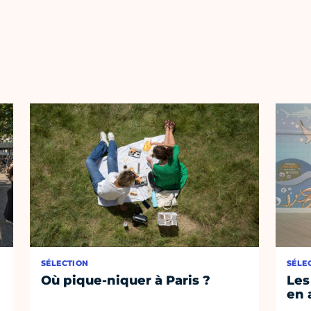
SÉLECTION
SÉLE
Où pique-niquer à Paris ?
Les
en 