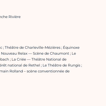
nche Rivière
c ; Théâtre de Charleville-Mézières ; Équinoxe
 Le Nouveau Relax — Scène de Chaumont ; Le
bach ; La Criée — Théâtre National de
rêt national de Rethel ; Le Théâtre de Rungis ;
omain Rolland – scène conventionnée de