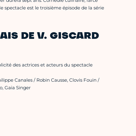
r durera sept ans. Comédie culinaire, farce
le spectacle est le troisième épisode de la série
AIS DE V. GISCARD
ité des actrices et acteurs du spectacle
lippe Canales / Robin Causse, Clovis Fouin /
o, Gaia Singer