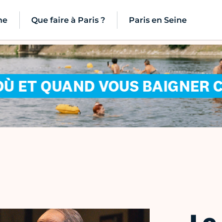
ne
Que faire à Paris ?
Paris en Seine