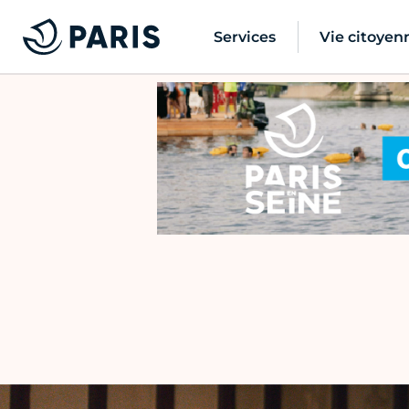
Services
Vie citoyen