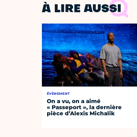
À LIRE AUSSI
ÉVÈNEMENT
On a vu, on a aimé
« Passeport », la dernière
pièce d’Alexis Michalik