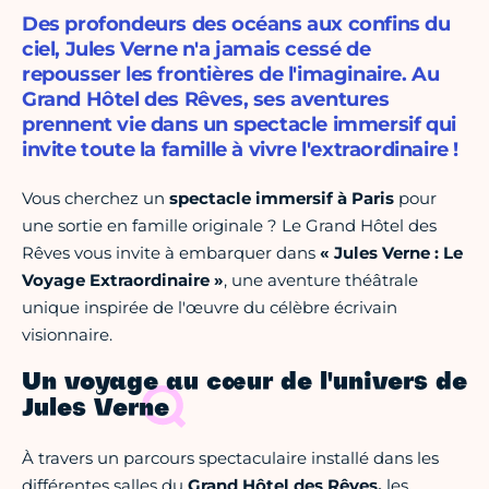
Des profondeurs des océans aux confins du
ciel, Jules Verne n'a jamais cessé de
repousser les frontières de l'imaginaire. Au
Grand Hôtel des Rêves, ses aventures
prennent vie dans un spectacle immersif qui
invite toute la famille à vivre l'extraordinaire !
Vous cherchez un
spectacle immersif à Paris
pour
une sortie en famille originale ? Le Grand Hôtel des
Rêves vous invite à embarquer dans
« Jules Verne : Le
Voyage Extraordinaire »
, une aventure théâtrale
unique inspirée de l'œuvre du célèbre écrivain
visionnaire.
Un voyage au cœur de l'univers de
Jules Verne
À travers un parcours spectaculaire installé dans les
différentes salles du
Grand Hôtel des Rêves,
les