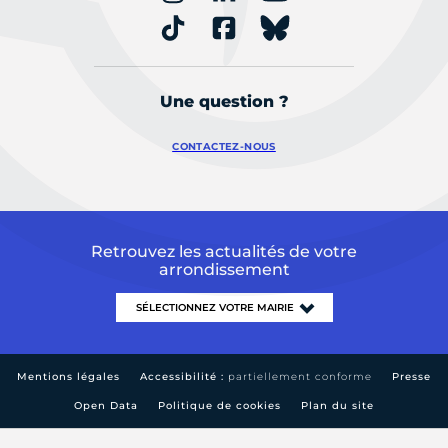
Une question ?
CONTACTEZ-NOUS
Retrouvez les actualités de votre
arrondissement
Mentions légales
Accessibilité :
partiellement conforme
Presse
Open Data
Politique de cookies
Plan du site