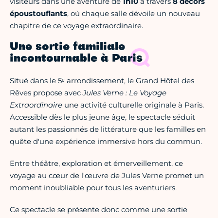
visiteurs dans une aventure de
1h10
à travers
8 décors
époustouflants
, où chaque salle dévoile un nouveau
chapitre de ce voyage extraordinaire.
Une sortie familiale
incontournable à Paris
Situé dans le 5ᵉ arrondissement, le Grand Hôtel des
Rêves propose avec
Jules Verne : Le Voyage
Extraordinaire
une activité culturelle originale à Paris.
Accessible dès le plus jeune âge, le spectacle séduit
autant les passionnés de littérature que les familles en
quête d'une expérience immersive hors du commun.
Entre théâtre, exploration et émerveillement, ce
voyage au cœur de l'œuvre de Jules Verne promet un
moment inoubliable pour tous les aventuriers.
Ce spectacle se présente donc comme une sortie