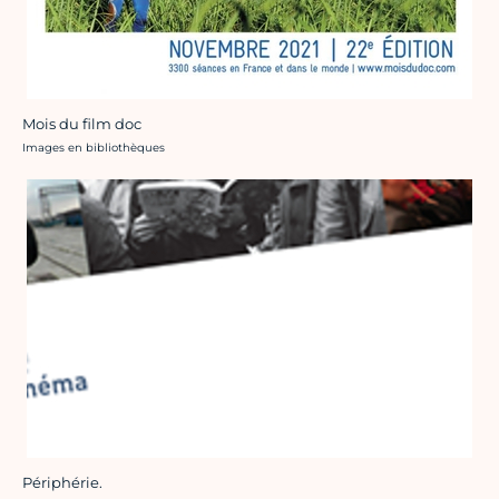
Mois du film doc
Crédit photo :
Images en bibliothèques
Périphérie.