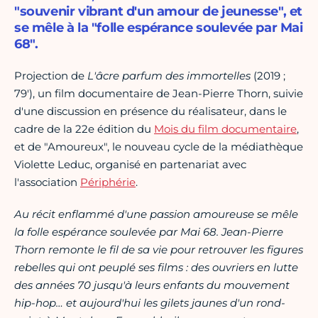
"souvenir vibrant d'un amour de jeunesse", et
se mêle à la "folle espérance soulevée par Mai
68".
Projection de
L'âcre parfum des immortelles
(2019 ;
79'), un film documentaire de Jean-Pierre Thorn, suivie
d'une discussion en présence du réalisateur, dans le
cadre de la 22e édition du
Mois du film documentaire
,
et de "Amoureux", le nouveau cycle de la médiathèque
Violette Leduc, organisé en partenariat avec
l'association
Périphérie
.
Au récit enflammé d'une passion amoureuse se mêle
la folle espérance soulevée par Mai 68. Jean-Pierre
Thorn remonte le fil de sa vie pour retrouver les figures
rebelles qui ont peuplé ses films : des ouvriers en lutte
des années 70 jusqu'à leurs enfants du mouvement
hip-hop… et aujourd'hui les gilets jaunes d'un rond-