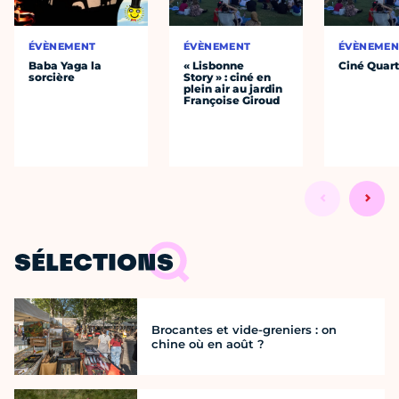
ÉVÈNEMENT
ÉVÈNEMENT
ÉVÈNEMEN
Baba Yaga la
« Lisbonne
Ciné Quart
sorcière
Story » : ciné en
plein air au jardin
Françoise Giroud
SÉLECTIONS
Brocantes et vide-greniers : on
chine où en août ?