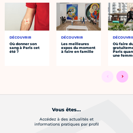
DÉCOUVRIR
DÉCOUVRIR
DÉCOUVRI
Où donner son
Les meilleures
Où faire d
sang à Paris cet
expos du moment
gratuitem
été ?
à faire en famille
Paris quan
une femm
Vous êtes...
Accédez à des actualités et
informations pratiques par profil