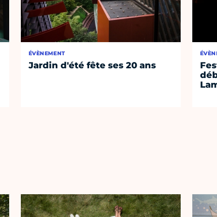
ÉVÈNEMENT
ÉVÈN
Jardin d'été fête ses 20 ans
Fes
déb
Lam