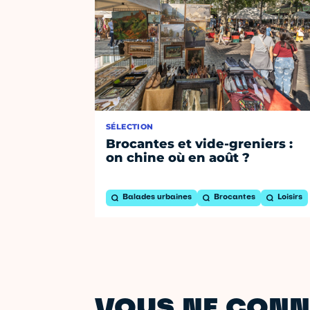
SÉLECTION
Brocantes et vide-greniers :
on chine où en août ?
Balades urbaines
Brocantes
Loisirs
VOUS NE CONN