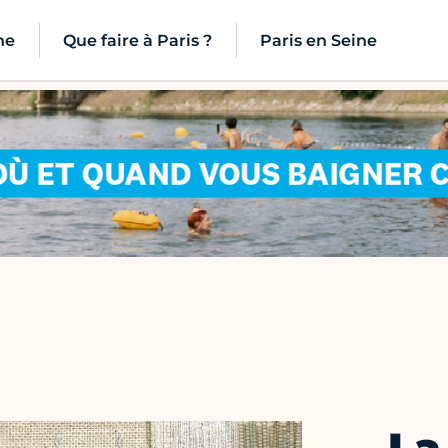
ne
Que faire à Paris ?
Paris en Seine