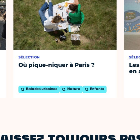
SÉLECTION
SÉLE
Où pique-niquer à Paris ?
Les
en 
Balades urbaines
Nature
Enfants
AISSEZ TOUJOURS PAS