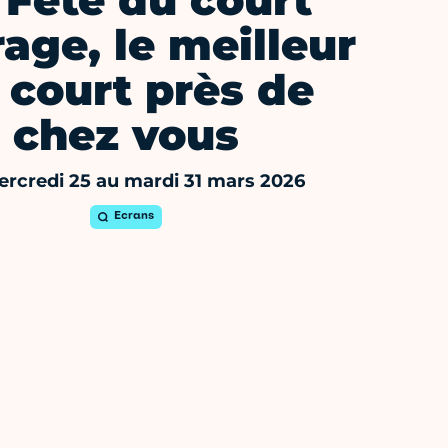
 Fête du court
age, le meilleur
 court près de
chez vous
rcredi 25 au mardi 31 mars 2026
Ecrans