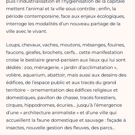
puis l’industrialisation et l’hygiénisation de la capitale
mettent l’animal et la ville sous contrôle ; enfin, la
période contemporaine, face aux enjeux écologiques,
interroge les modalités d’un nouveau partage de la
ville avec le vivant.
Loups, chevaux, vaches, moutons, mésanges, fouines,
faucons, girafes, brochets, cerfs… cette manifestation
croise le bestiaire grand-parisien aux lieux qui lui sont
dédiés : zoo, ménagerie, « jardin d’acclimatation »,
volière, aquarium, abattoir, mais aussi aux dessins des
édifices, de l’espace public et aux tracés du grand
territoire – ornementation des édifices religieux et
domestiques, pavillon de chasse, tracés forestiers,
cirques, hippodromes, écuries… jusqu’à l’émergence
d’une « architecture animaliste » et d’une ville qui
accueillent la faune domestique et sauvage : façade à
insectes, nouvelle gestion des fleuves, des parcs…