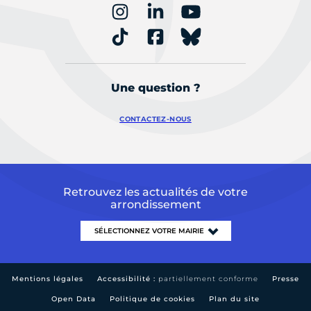
Une question ?
CONTACTEZ-NOUS
Retrouvez les actualités de votre
arrondissement
Mentions légales
Accessibilité :
partiellement conforme
Presse
Open Data
Politique de cookies
Plan du site