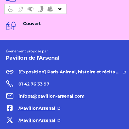
Couvert
Évènement proposé par :
Pavillon de l'Arsenal
[Exposition] Paris Animal, histoire et récits d'une ville vivante
01 42 76 33 97
infopa@pavillon-arsenal.com
/PavillonArsenal
/PavillonArsenal