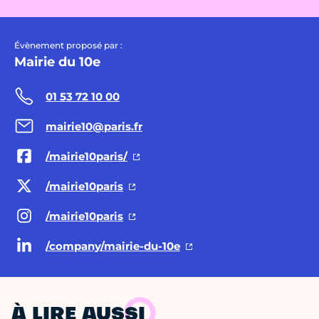
Évènement proposé par :
Mairie du 10e
01 53 72 10 00
mairie10@paris.fr
/mairie10paris/
/mairie10paris
/mairie10paris
/company/mairie-du-10e
À LIRE AUSSI