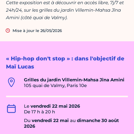
Cette exposition est à découvrir en accès libre, 7j/7 et
24h/24, sur les grilles du jardin Villemin-Mahsa Jîna
Amini (côté quai de Valmy).
Mise à jour le 26/05/2026
« Hip-hop don't stop » : dans l'objectif de
Maï Lucas
Grilles du jardin Villemin-Mahsa Jîna Amini
105 quai de Valmy, Paris 10e
Le
vendredi 22 mai 2026
De 17 h à 20 h
Du
vendredi 22 mai
au
dimanche 30 août
2026