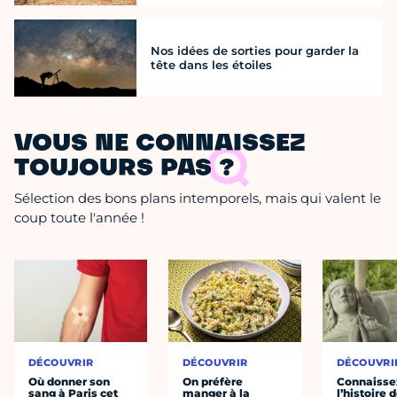
Nos idées de sorties pour garder la
tête dans les étoiles
VOUS NE CONNAISSEZ
TOUJOURS PAS ?
Sélection des bons plans intemporels, mais qui valent le
coup toute l'année !
DÉCOUVRIR
DÉCOUVRIR
DÉCOUVRI
Où donner son
On préfère
Connaisse
sang à Paris cet
manger à la
l’histoire 