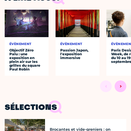
ÉVÈNEMENT
ÉVÈNEMENT
ÉVÈNEMEN
Objectif Zéro
Passion Japon,
Paris Desi
Palu : une
l'exposition
Week, de r
exposition en
immersive
du 10 au 19
plein air sur les
septembr
grilles du square
Paul Robin
SÉLECTIONS
Brocantes et vide-greniers : on