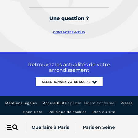
Une question ?
CONTACTEZ-NOUS
Retrouvez les actualités de votre
arrondissement
Mentions légales
Accessibilité :
partiellement conforme
Presse
Open Data
Politique de cookies
Plan du site
Que faire à Paris
Paris en Seine
Menu