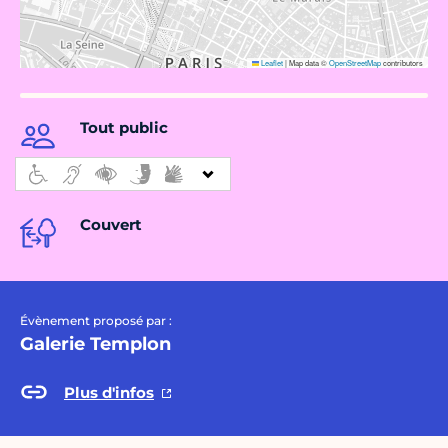
Leaflet
|
Map data ©
OpenStreetMap
contributors
Tout public
Couvert
Évènement proposé par :
Galerie Templon
Plus d'infos