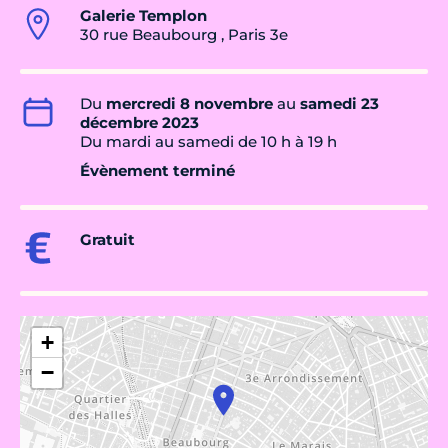
Galerie Templon
30 rue Beaubourg , Paris 3e
Du
mercredi 8 novembre
au
samedi 23
décembre 2023
Du mardi au samedi de 10 h à 19 h
Évènement terminé
Gratuit
+
−