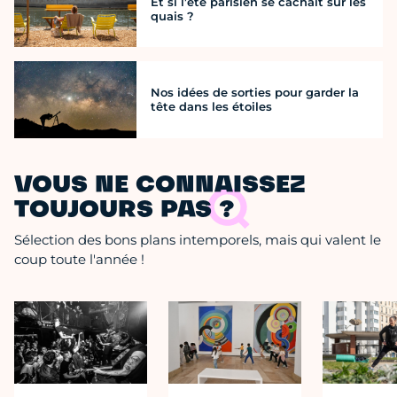
Et si l’été parisien se cachait sur les
quais ?
Nos idées de sorties pour garder la
tête dans les étoiles
VOUS NE CONNAISSEZ
TOUJOURS PAS ?
Sélection des bons plans intemporels, mais qui valent le
coup toute l'année !