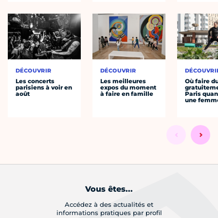
DÉCOUVRIR
DÉCOUVRIR
DÉCOUVRI
Les concerts
Les meilleures
Où faire d
parisiens à voir en
expos du moment
gratuitem
août
à faire en famille
Paris quan
une femm
Vous êtes...
Accédez à des actualités et
informations pratiques par profil