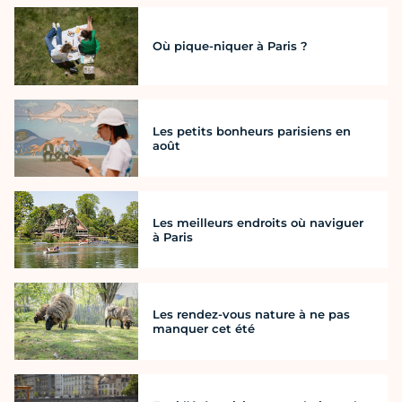
Où pique-niquer à Paris ?
Les petits bonheurs parisiens en
août
Les meilleurs endroits où naviguer
à Paris
Les rendez-vous nature à ne pas
manquer cet été