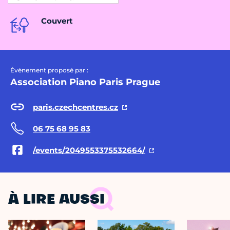
Couvert
Évènement proposé par :
Association Piano Paris Prague
paris.czechcentres.cz
06 75 68 95 83
/events/2049553375532664/
À LIRE AUSSI