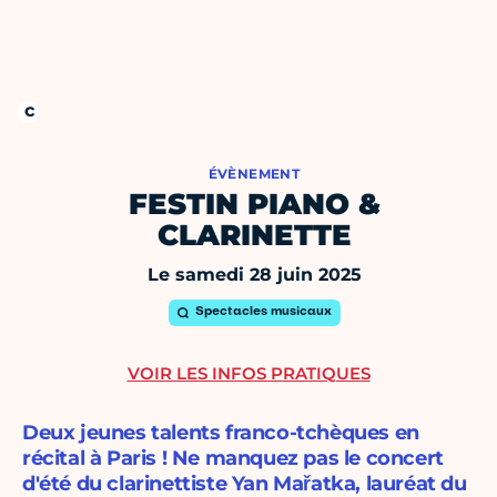
ÉVÈNEMENT
FESTIN PIANO &
CLARINETTE
Le samedi 28 juin 2025
Spectacles musicaux
VOIR LES INFOS PRATIQUES
Deux jeunes talents franco-tchèques en
récital à Paris ! Ne manquez pas le concert
d'été du clarinettiste Yan Mařatka, lauréat du