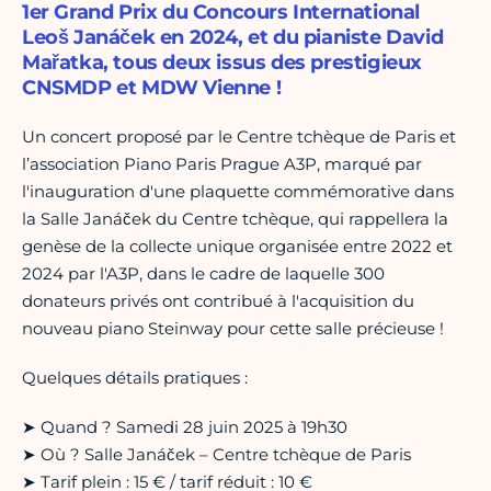
1er Grand Prix du Concours International
Leoš Janáček en 2024, et du pianiste David
Mařatka, tous deux issus des prestigieux
CNSMDP et MDW Vienne !
Un concert proposé par le Centre tchèque de Paris et
l’association Piano Paris Prague A3P, marqué par
l'inauguration d'une plaquette commémorative dans
la Salle Janáček du Centre tchèque, qui rappellera la
genèse de la collecte unique organisée entre 2022 et
2024 par l'A3P, dans le cadre de laquelle 300
donateurs privés ont contribué à l'acquisition du
nouveau piano Steinway pour cette salle précieuse !
Quelques détails pratiques :
➤ Quand ? Samedi 28 juin 2025 à 19h30
➤ Où ? Salle Janáček – Centre tchèque de Paris
➤ Tarif plein : 15 € / tarif réduit : 10 €