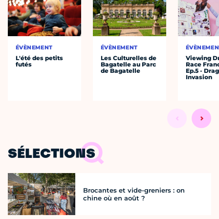
ÉVÈNEMENT
ÉVÈNEMENT
ÉVÈNEMEN
L'été des petits
Les Culturelles de
Viewing D
futés
Bagatelle au Parc
Race Fran
de Bagatelle
Ep.5 - Dra
Invasion
SÉLECTIONS
Brocantes et vide-greniers : on
chine où en août ?