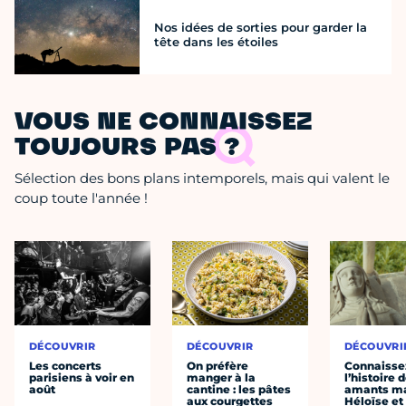
Nos idées de sorties pour garder la
tête dans les étoiles
VOUS NE CONNAISSEZ
TOUJOURS PAS ?
Sélection des bons plans intemporels, mais qui valent le
coup toute l'année !
DÉCOUVRIR
DÉCOUVRIR
DÉCOUVRI
Les concerts
On préfère
Connaisse
parisiens à voir en
manger à la
l’histoire 
août
cantine : les pâtes
amants ma
aux courgettes
Héloïse et