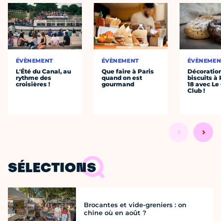
ÉVÈNEMENT
ÉVÈNEMENT
ÉVÈNEMEN
L'Été du Canal, au
Que faire à Paris
Décoratio
rythme des
quand on est
biscuits à 
croisières !
gourmand
18 avec Le
Club !
SÉLECTIONS
Brocantes et vide-greniers : on
chine où en août ?