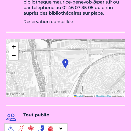
bibliotheque.maurice-genevoix@paris.fr ou
par téléphone au 01 46 07 35 05 ou enfin
auprès des bibliothécaires sur place.
Réservation conseillée
+
−
Leaflet
|
Map data ©
OpenStreetMap
contributors
Tout public