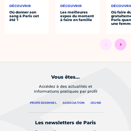
DÉCOUVRIR
DÉCOUVRIR
DÉCOUVRI
Où donner son
Les meilleures
Où faire d
sang à Paris cet
expos du moment
gratuitem
été ?
à faire en famille
Paris quan
une femm
Vous êtes...
Accédez à des actualités et
informations pratiques par profil
PROFESSIONNEL
ASSOCIATION
JEUNE
Les newsletters de Paris