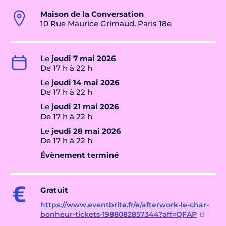
Maison de la Conversation
10 Rue Maurice Grimaud, Paris 18e
Le
jeudi 7 mai 2026
De 17 h à 22 h
Le
jeudi 14 mai 2026
De 17 h à 22 h
Le
jeudi 21 mai 2026
De 17 h à 22 h
Le
jeudi 28 mai 2026
De 17 h à 22 h
Évènement terminé
Gratuit
https://www.eventbrite.fr/e/afterwork-le-char-
bonheur-tickets-1988082857344?aff=QFAP