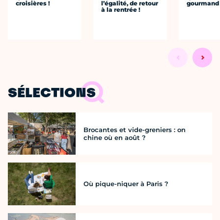
croisières !
l’égalité, de retour
gourmand
à la rentrée !
SÉLECTIONS
Brocantes et vide-greniers : on
chine où en août ?
Où pique-niquer à Paris ?