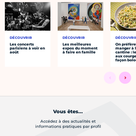
DÉCOUVRIR
DÉCOUVRIR
DÉCOUVRI
Les concerts
Les meilleures
On préfèr
parisiens à voir en
expos du moment
manger à 
août
à faire en famille
cantine : l
aux courge
façon bol
Vous êtes...
Accédez à des actualités et
informations pratiques par profil