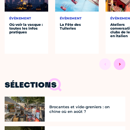
ÉVÈNEMENT
ÉVÈNEMENT
ÉVÈNEMEN
Où voir la vasque :
La Fête des
Ateliers
toutes les infos
Tuileries
conversati
pratiques
clubs de l
en italien
SÉLECTIONS
Brocantes et vide-greniers : on
chine où en août ?