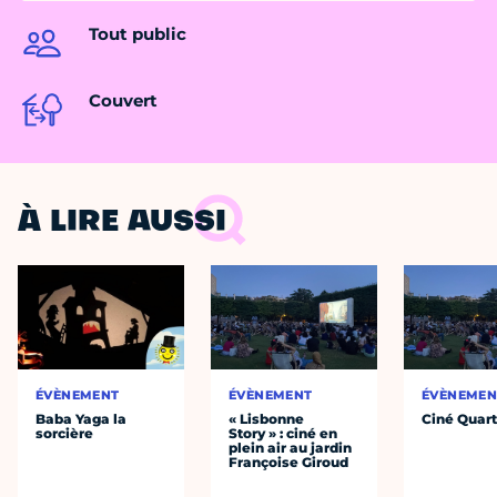
Tout public
Couvert
À LIRE AUSSI
ÉVÈNEMENT
ÉVÈNEMENT
ÉVÈNEMEN
Baba Yaga la
« Lisbonne
Ciné Quart
sorcière
Story » : ciné en
plein air au jardin
Françoise Giroud