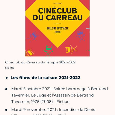
Cinéclub du Carreau du Temple 2021-2022
Crédit photo :
Kiblind
► Les films de la saison 2021-2022
Mardi 5 octobre 2021 : Soirée hommage à Bertrand
Tavernier, Le Juge et l’Assassin de Bertrand
Tavernier, 1976 (2h08) - Fiction
Mardi 9 novembre 2021 : Incendies de Denis