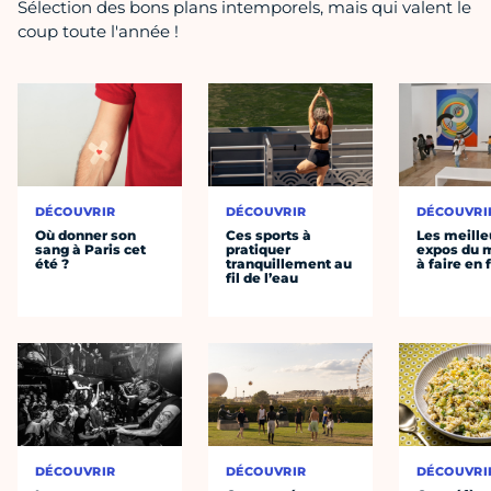
Sélection des bons plans intemporels, mais qui valent le
coup toute l'année !
DÉCOUVRIR
DÉCOUVRIR
DÉCOUVRI
Où donner son
Ces sports à
Les meille
sang à Paris cet
pratiquer
expos du
été ?
tranquillement au
à faire en 
fil de l’eau
DÉCOUVRIR
DÉCOUVRIR
DÉCOUVRI