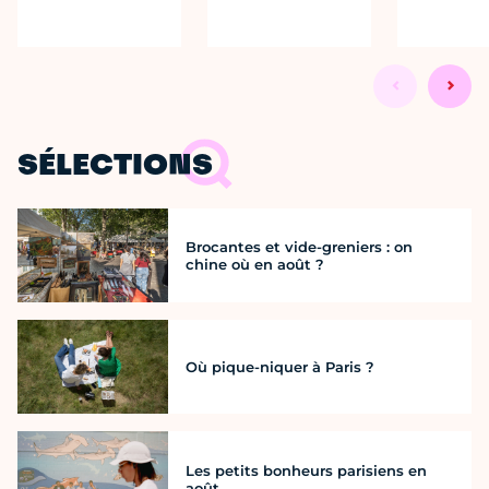
SÉLECTIONS
Brocantes et vide-greniers : on
chine où en août ?
Où pique-niquer à Paris ?
Les petits bonheurs parisiens en
août