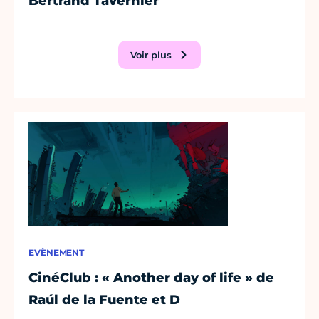
Bertrand Tavernier
Voir plus
EVÈNEMENT
CinéClub : « Another day of life » de
Raúl de la Fuente et D