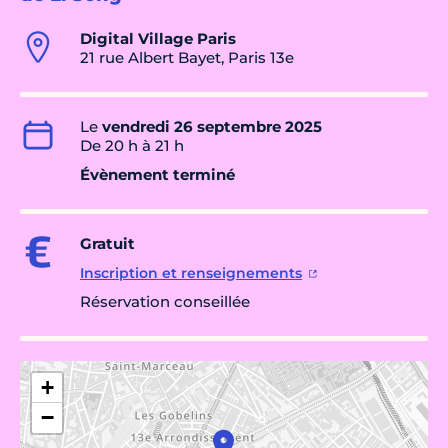
Digital Village Paris
21 rue Albert Bayet, Paris 13e
Le
vendredi 26 septembre 2025
De 20 h à 21 h
Évènement terminé
Gratuit
Inscription et renseignements
Réservation conseillée
+
−