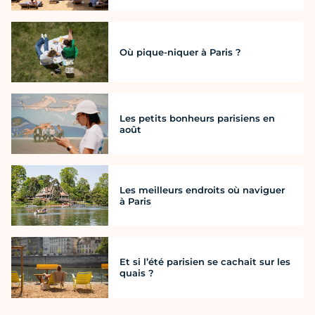
Où pique-niquer à Paris ?
Les petits bonheurs parisiens en
août
Les meilleurs endroits où naviguer
à Paris
Et si l’été parisien se cachait sur les
quais ?