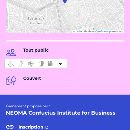
Leaflet
|
Map data ©
OpenStreetMap
contributors
Tout public
Couvert
Évènement proposé par :
NEOMA Confucius Institute for Business
Inscription