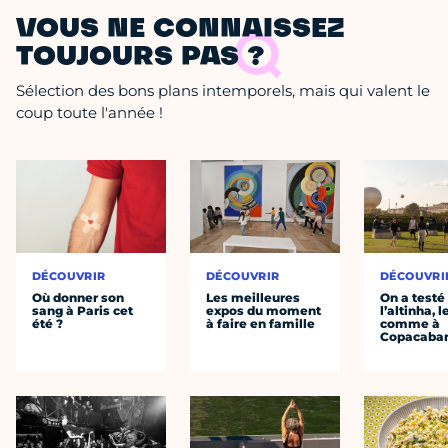
VOUS NE CONNAISSEZ
TOUJOURS PAS ?
Sélection des bons plans intemporels, mais qui valent le
coup toute l'année !
DÉCOUVRIR
DÉCOUVRIR
DÉCOUVRI
Où donner son
Les meilleures
On a testé
sang à Paris cet
expos du moment
l’altinha, l
été ?
à faire en famille
comme à
Copacaba