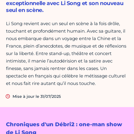
exceptionnelle avec Li Song et son nouveau
seul en scène.
Li Song revient avec un seul en scène à la fois drôle,
touchant et profondément humain. Avec sa guitare, il
nous embarque dans un voyage entre la Chine et la
France, plein d’anecdotes, de musique et de réflexions
sur la liberté. Entre stand-up, théâtre et concert
intimiste, il manie l’autodérision et la satire avec
finesse, sans jamais rentrer dans les cases. Un
spectacle en français qui célèbre le métissage culturel
et nous fait rire autant qu’il nous touche.
Mise à jour le 31/07/2025
Chroniques d'un Débri2 : one-man show
de Li Song