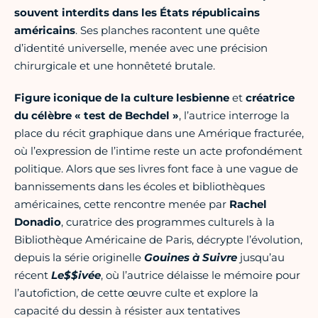
souvent interdits dans les États républicains
américains
. Ses planches racontent une quête
d’identité universelle, menée avec une précision
chirurgicale et une honnêteté brutale.
Figure iconique de la culture lesbienne
et
créatrice
du célèbre « test de Bechdel »
, l’autrice interroge la
place du récit graphique dans une Amérique fracturée,
où l’expression de l’intime reste un acte profondément
politique. Alors que ses livres font face à une vague de
bannissements dans les écoles et bibliothèques
américaines, cette rencontre menée par
Rachel
Donadio
, curatrice des programmes culturels à la
Bibliothèque Américaine de Paris, décrypte l’évolution,
depuis la série originelle
Gouines à Suivre
jusqu’au
récent
Le$$ivée
, où l’autrice délaisse le mémoire pour
l’autofiction, de cette œuvre culte et explore la
capacité du dessin à résister aux tentatives