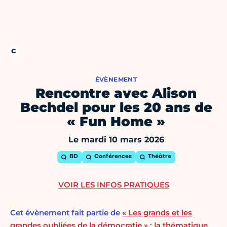
ÉVÈNEMENT
Rencontre avec Alison
Bechdel pour les 20 ans de
« Fun Home »
Le mardi 10 mars 2026
BD
Conférences
Théâtre
VOIR LES INFOS PRATIQUES
Cet évènement fait partie de
« Les grands et les
grandes oubliées de la démocratie » : la thématique