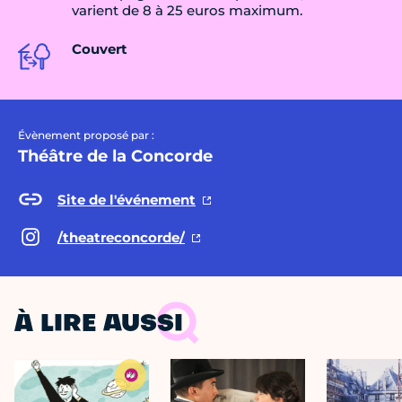
varient de 8 à 25 euros maximum.
Couvert
Évènement proposé par :
Théâtre de la Concorde
Site de l'événement
/theatreconcorde/
À LIRE AUSSI