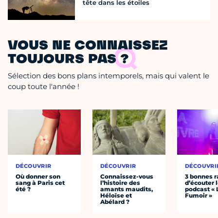
tête dans les étoiles
VOUS NE CONNAISSEZ
TOUJOURS PAS ?
Sélection des bons plans intemporels, mais qui valent le
coup toute l'année !
DÉCOUVRIR
DÉCOUVRIR
DÉCOUVRI
Où donner son
Connaissez-vous
3 bonnes r
sang à Paris cet
l’histoire des
d’écouter 
été ?
amants maudits,
podcast « 
Héloïse et
Fumoir »
Abélard ?