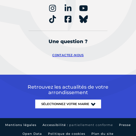
Une question ?
CONTACTEZ-NOUS
Retrouvez les actualités de votre
arrondissement
Mentions légales
Accessibilité :
partiellement conforme
Presse
Open Data
Politique de cookies
Plan du site