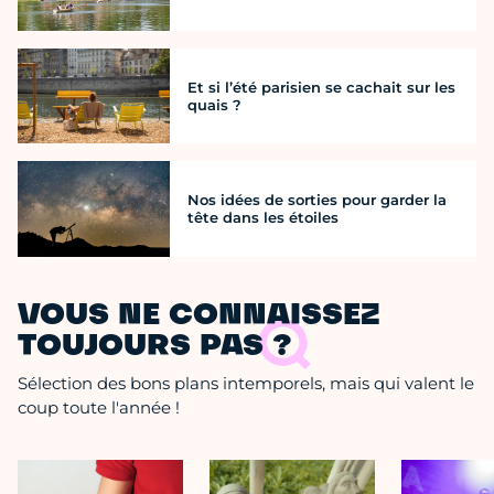
Et si l’été parisien se cachait sur les
quais ?
Nos idées de sorties pour garder la
tête dans les étoiles
VOUS NE CONNAISSEZ
TOUJOURS PAS ?
Sélection des bons plans intemporels, mais qui valent le
coup toute l'année !