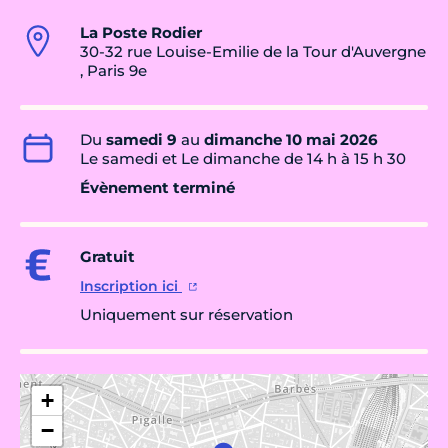
La Poste Rodier
30-32 rue Louise-Emilie de la Tour d'Auvergne
, Paris 9e
Du
samedi 9
au
dimanche 10 mai 2026
Le samedi et Le dimanche de 14 h à 15 h 30
Évènement terminé
Gratuit
Inscription ici
Uniquement sur réservation
+
−