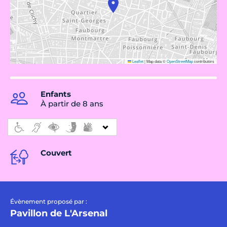
Leaflet
|
Map data ©
OpenStreetMap
contributors
Enfants
À partir de 8 ans
Couvert
Évènement proposé par :
Pavillon de L'Arsenal