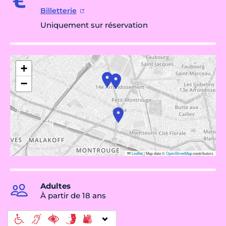
Billetterie
Uniquement sur réservation
+
−
Leaflet
|
Map data ©
OpenStreetMap
contributors
Adultes
À partir de 18 ans