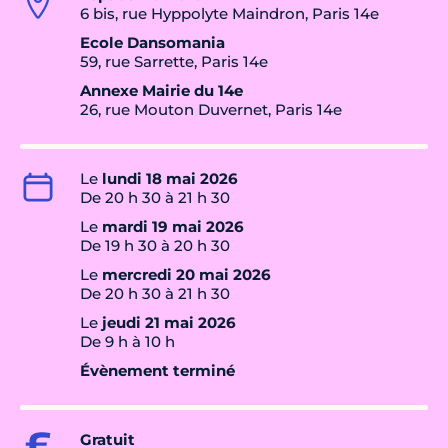
6 bis, rue Hyppolyte Maindron, Paris 14e
Ecole Dansomania
59, rue Sarrette, Paris 14e
Annexe Mairie du 14e
26, rue Mouton Duvernet, Paris 14e
Le
lundi 18 mai 2026
De 20 h 30 à 21 h 30
Le
mardi 19 mai 2026
De 19 h 30 à 20 h 30
Le
mercredi 20 mai 2026
De 20 h 30 à 21 h 30
Le
jeudi 21 mai 2026
De 9 h à 10 h
Évènement terminé
Gratuit