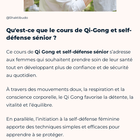
Crédit photo :
@Shaktibudo
Qu'est-ce que le cours de Qi-Gong et self-
défense sénior ?
Ce cours de
Qi Gong et self-défense sénior
s’adresse
aux femmes qui souhaitent prendre soin de leur santé
tout en développant plus de confiance et de sécurité
au quotidien.
À travers des mouvements doux, la respiration et la
conscience corporelle, le Qi Gong favorise la détente, la
vitalité et l’équilibre.
En parallèle, l’initiation à la self-défense féminine
apporte des techniques simples et efficaces pour
apprendre à se protéger.