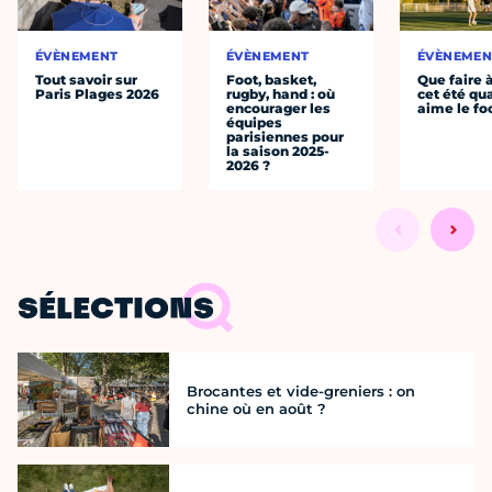
ÉVÈNEMENT
ÉVÈNEMENT
ÉVÈNEMEN
Tout savoir sur
Foot, basket,
Que faire 
Paris Plages 2026
rugby, hand : où
cet été qu
encourager les
aime le fo
équipes
parisiennes pour
la saison 2025-
2026 ?
SÉLECTIONS
Brocantes et vide-greniers : on
chine où en août ?