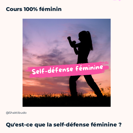
Cours 100% féminin
Crédit photo :
@Shaktibudo
Qu'est-ce que la self-défense féminine ?