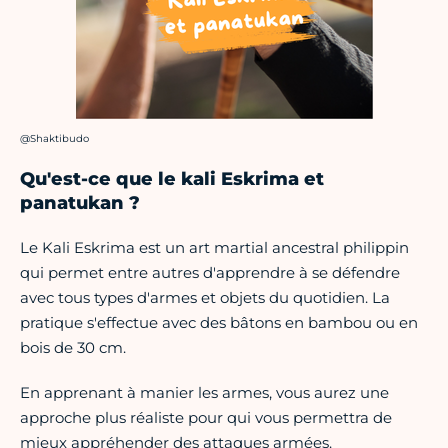
Crédit photo :
@Shaktibudo
Qu'est-ce que le kali Eskrima et
panatukan ?
Le Kali Eskrima est un art martial ancestral philippin
qui permet entre autres d'apprendre à se défendre
avec tous types d'armes et objets du quotidien. La
pratique s'effectue avec des bâtons en bambou ou en
bois de 30 cm.
En apprenant à manier les armes, vous aurez une
approche plus réaliste pour qui vous permettra de
mieux appréhender des attaques armées.