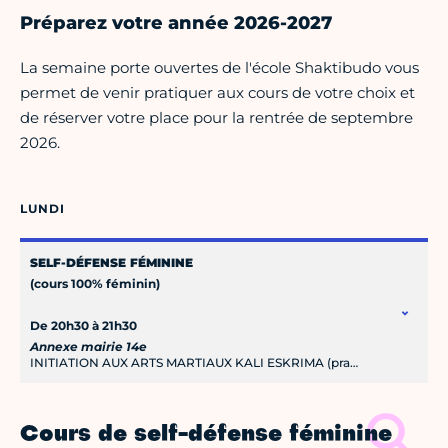
Préparez votre année 2026-2027
La semaine porte ouvertes de l'école Shaktibudo vous
permet de venir pratiquer aux cours de votre choix et
de réserver votre place pour la rentrée de septembre
2026.
LUNDI
SELF-DÉFENSE FÉMININE
(cours 100% féminin)
De 20h30 à 21h30
Annexe mairie 14e
INITIATION AUX ARTS MARTIAUX KALI ESKRIMA (pratique avec armes mixte H/F) De 19h30 à 20h30 Espace Maindron
Cours de self-défense féminine