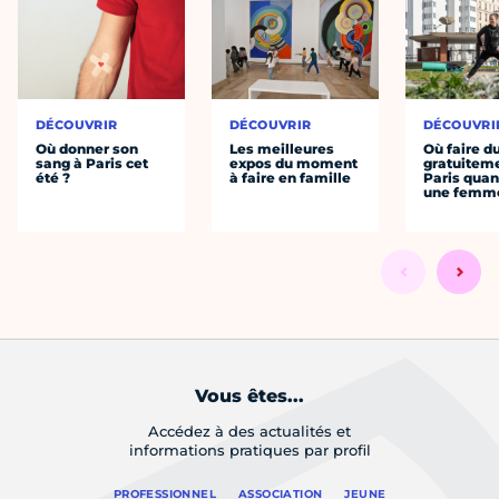
DÉCOUVRIR
DÉCOUVRIR
DÉCOUVRI
Où donner son
Les meilleures
Où faire d
sang à Paris cet
expos du moment
gratuitem
été ?
à faire en famille
Paris quan
une femm
Vous êtes...
Accédez à des actualités et
informations pratiques par profil
PROFESSIONNEL
ASSOCIATION
JEUNE