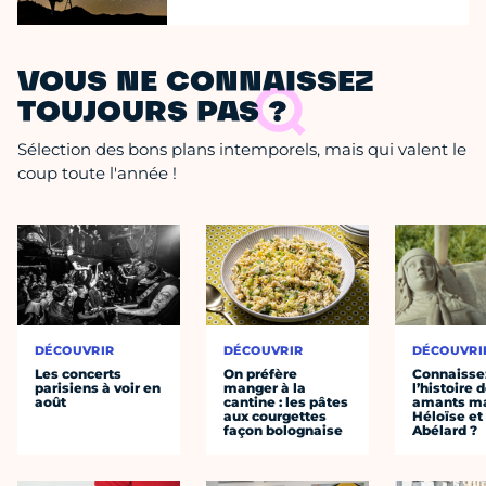
VOUS NE CONNAISSEZ
TOUJOURS PAS ?
Sélection des bons plans intemporels, mais qui valent le
coup toute l'année !
DÉCOUVRIR
DÉCOUVRIR
DÉCOUVRI
Les concerts
On préfère
Connaisse
parisiens à voir en
manger à la
l’histoire 
août
cantine : les pâtes
amants ma
aux courgettes
Héloïse et
façon bolognaise
Abélard ?