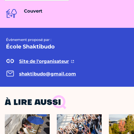
Couvert
Évènement proposé par :
École Shaktibudo
Site de l'organisateur
shaktibudo@gmail.com
À LIRE AUSSI