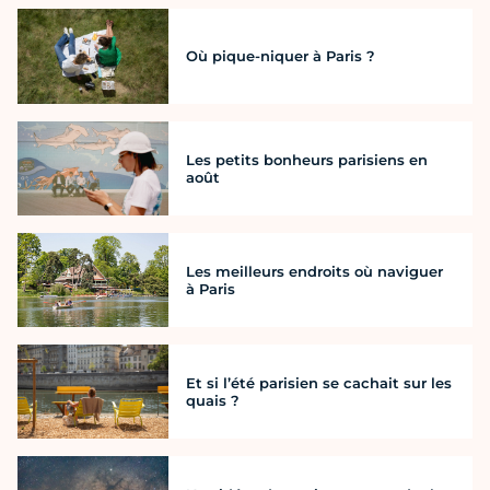
Où pique-niquer à Paris ?
Les petits bonheurs parisiens en
août
Les meilleurs endroits où naviguer
à Paris
Et si l’été parisien se cachait sur les
quais ?