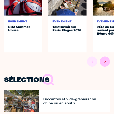
ÉVÈNEMENT
ÉVÈNEMENT
ÉVÈNEMEN
NBA Summer
Tout savoir sur
L’Été du C
House
Paris Plages 2026
revient po
19ème édi
SÉLECTIONS
Brocantes et vide-greniers : on
chine où en août ?