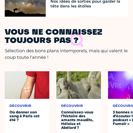
Nos idées de sorties pour garder la
tête dans les étoiles
VOUS NE CONNAISSEZ
TOUJOURS PAS ?
Sélection des bons plans intemporels, mais qui valent le
coup toute l'année !
DÉCOUVRIR
DÉCOUVRIR
DÉCOUVRI
Où donner son
Connaissez-vous
3 bonnes r
sang à Paris cet
l’histoire des
d’écouter 
été ?
amants maudits,
podcast « 
Héloïse et
Fumoir »
Abélard ?