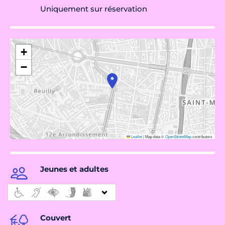
Uniquement sur réservation
+
−
Leaflet
|
Map data ©
OpenStreetMap
contributors
Jeunes et adultes
Couvert