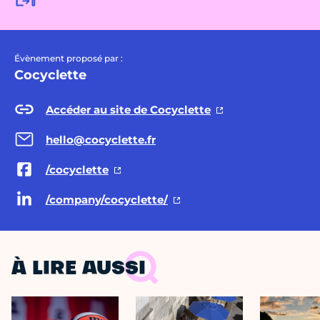
Évènement proposé par :
Cocyclette
Accéder au site de Cocyclette
hello@cocyclette.fr
/cocyclette
/company/cocyclette/
À LIRE AUSSI