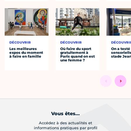
DÉCOUVRIR
DÉCOUVRIR
DÉCOUVRI
Les meilleures
Où faire du sport
On a testé 
expos du moment
gratuitement à
sensoriell
à faire en famille
Paris quand on est
stade Jea
une femme ?
Vous êtes...
Accédez à des actualités et
informations pratiques par profil