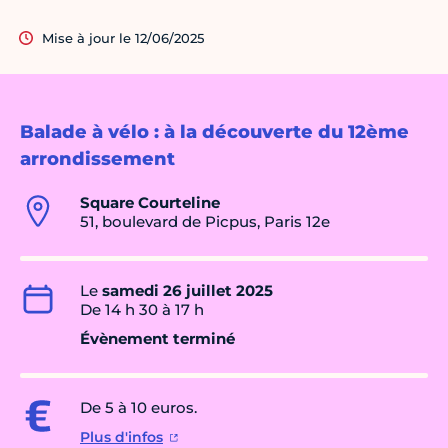
Mise à jour le 12/06/2025
Balade à vélo : à la découverte du 12ème
arrondissement
Square Courteline
51, boulevard de Picpus, Paris 12e
Le
samedi 26 juillet 2025
De 14 h 30 à 17 h
Évènement terminé
De 5 à 10 euros.
Plus d'infos