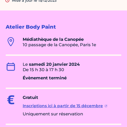
Mise à jour le 15/12/2023
Atelier Body Paint
Médiathèque de la Canopée
10 passage de la Canopée, Paris 1e
Le
samedi 20 janvier 2024
De 15 h 30 à 17 h 30
Évènement terminé
Gratuit
Inscriptions ici à partir de 15 décembre
Uniquement sur réservation