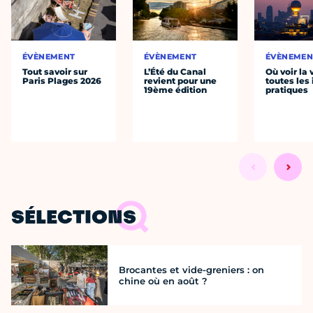
ÉVÈNEMENT
ÉVÈNEMENT
ÉVÈNEMEN
Tout savoir sur
L’Été du Canal
Où voir la 
Paris Plages 2026
revient pour une
toutes les 
19ème édition
pratiques
SÉLECTIONS
Brocantes et vide-greniers : on
chine où en août ?