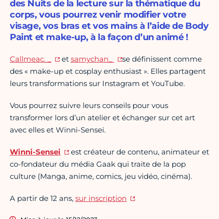
des Nuits de la lecture sur la thématique du
corps, vous pourrez venir modifier votre
visage, vos bras et vos mains à l’aide de Body
Paint et make-up, à la façon d’un animé !
Callmeac. _
et
samychan_
se définissent comme
des « make-up et cosplay enthusiast ». Elles partagent
leurs transformations sur Instagram et YouTube.
Vous pourrez suivre leurs conseils pour vous
transformer lors d’un atelier et échanger sur cet art
avec elles et Winni-Sensei.
Winni-Sensei
est créateur de contenu, animateur et
co-fondateur du média Gaak qui traite de la pop
culture (Manga, anime, comics, jeu vidéo, cinéma).
A partir de 12 ans,
sur inscription