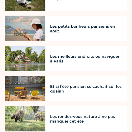
Les petits bonheurs parisiens en
août
Les meilleurs endroits où naviguer
à Paris
Et si l’été parisien se cachait sur les
quais ?
Les rendez-vous nature à ne pas
manquer cet été