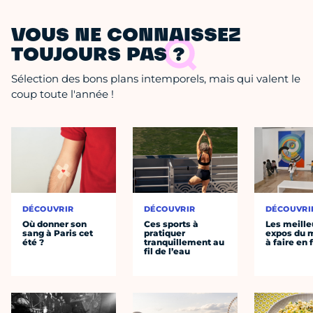
VOUS NE CONNAISSEZ
TOUJOURS PAS ?
Sélection des bons plans intemporels, mais qui valent le
coup toute l'année !
DÉCOUVRIR
DÉCOUVRIR
DÉCOUVRI
Où donner son
Ces sports à
Les meille
sang à Paris cet
pratiquer
expos du
été ?
tranquillement au
à faire en 
fil de l’eau