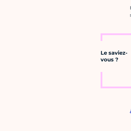
Le saviez-
vous ?