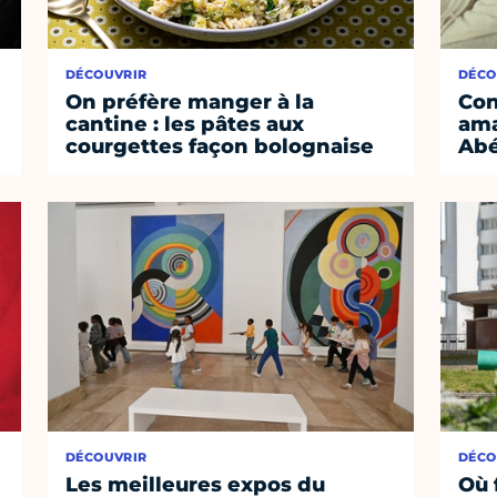
DÉCOUVRIR
DÉCO
On préfère manger à la
Con
cantine : les pâtes aux
ama
courgettes façon bolognaise
Abé
DÉCOUVRIR
DÉCO
Les meilleures expos du
Où 