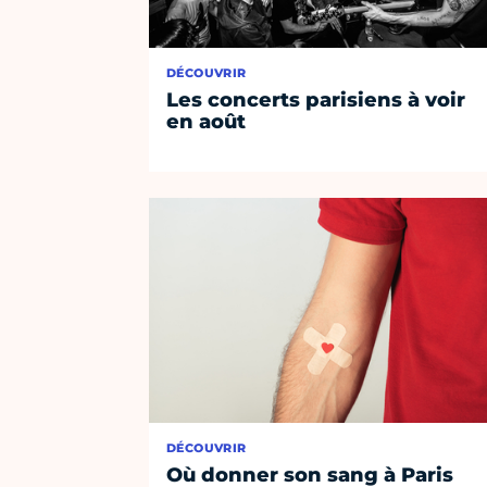
DÉCOUVRIR
Les concerts parisiens à voir
en août
DÉCOUVRIR
Où donner son sang à Paris