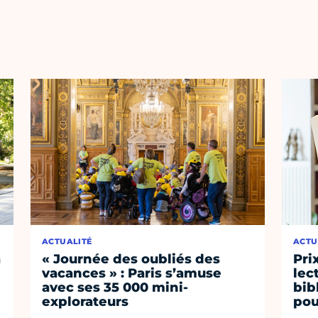
ACTUALITÉ
ACTU
à
« Journée des oubliés des
Pri
vacances » : Paris s’amuse
lec
avec ses 35 000 mini-
bib
explorateurs
pou