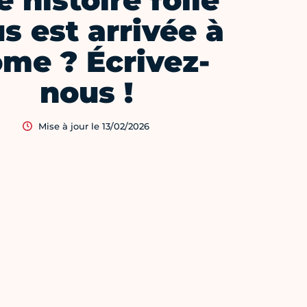
 histoire folle
s est arrivée à
me ? Écrivez-
nous !
Mise à jour le 13/02/2026