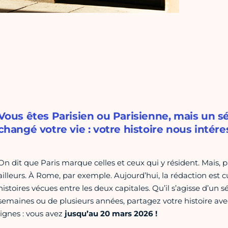
Vous êtes Parisien ou Parisienne, mais un s
changé votre vie : votre histoire nous intére
On dit que Paris marque celles et ceux qui y résident. Mais, p
ailleurs. À Rome, par exemple. Aujourd’hui, la rédaction est 
histoires vécues entre les deux capitales. Qu’il s’agisse d’un s
semaines ou de plusieurs années, partagez votre histoire av
lignes : vous avez
jusqu’au 20 mars 2026 !