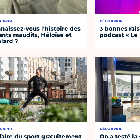
UVRIR
DÉCOUVRIR
naissez-vous l’histoire des
3 bonnes rais
nts maudits, Héloïse et
podcast « Le
lard ?
UVRIR
DÉCOUVRIR
faire du sport gratuitement
On a testé la 