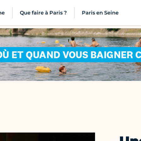
ne
Que faire à Paris ?
Paris en Seine