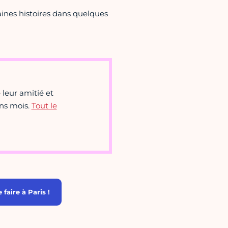
ines histoires dans quelques
 leur amitié et
ns mois.
Tout le
faire à Paris !