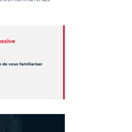
essive
de vous familiariser