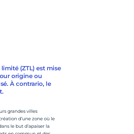
limité (ZTL) est mise
pour origine ou
sé. À contrario, le
t.
eurs grandes villes
réation d’une zone où le
dans le but d’apaiser la
sports en commun et des