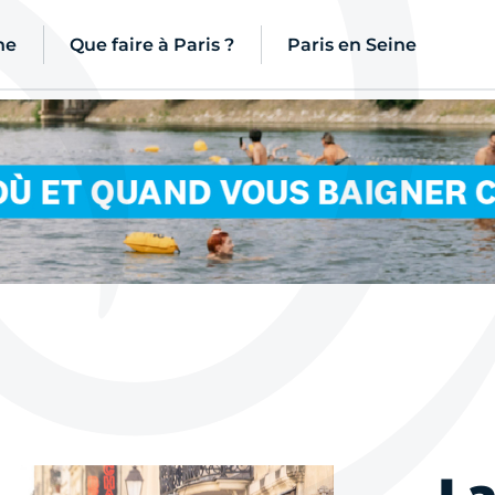
ne
Que faire à Paris ?
Paris en Seine