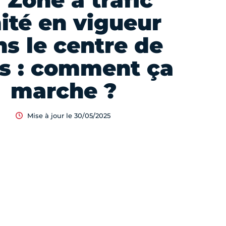
 Zone à trafic
mité en vigueur
s le centre de
is : comment ça
marche ?
Mise à jour le 30/05/2025