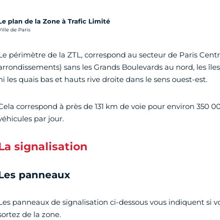
Le plan de la Zone à Trafic Limité
rédit photo :
Ville de Paris
Le périmètre de la ZTL, correspond au secteur de Paris Centre
arrondissements) sans les Grands Boulevards au nord, les îles 
ni les quais bas et hauts rive droite dans le sens ouest-est.
Cela correspond à près de 131 km de voie pour environ 350 0
véhicules par jour.
La signalisation
Les panneaux
Les panneaux de signalisation ci-dessous vous indiquent si 
sortez de la zone.