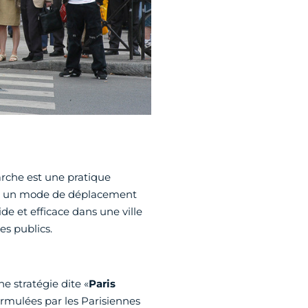
arche est une pratique
ent un mode de déplacement
de et efficace dans une ville
es publics.
ne stratégie dite «
Paris
ormulées par les Parisiennes