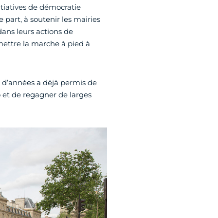
itiatives de démocratie
 part, à soutenir les mairies
dans leurs actions de
mettre la marche à pied à
ne d’années a déjà permis de
o et de regagner de larges