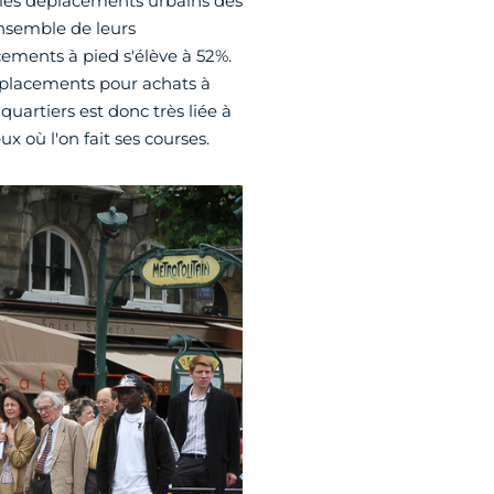
, les déplacements urbains des
ensemble de leurs
cements à pied s'élève à 52%.
déplacements pour achats à
quartiers est donc très liée à
ux où l'on fait ses courses.