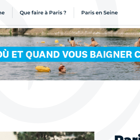
ne
Que faire à Paris ?
Paris en Seine