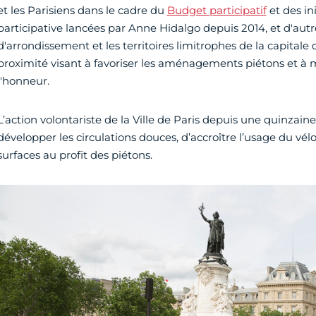
et les Parisiens dans le cadre du
Budget participatif
et des in
participative lancées par Anne Hidalgo depuis 2014, et d'autre
d'arrondissement et les territoires limitrophes de la capitale 
proximité visant à favoriser les aménagements piétons et à 
l'honneur.
L’action volontariste de la Ville de Paris depuis une quinzai
développer les circulations douces, d’accroître l’usage du vél
surfaces au profit des piétons.