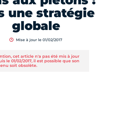
is aux piétons :
s une stratégie
globale
Mise à jour le 01/02/2017
ntion, cet article n'a pas été mis à jour
is le 01/02/2017, il est possible que son
enu soit obsolète.