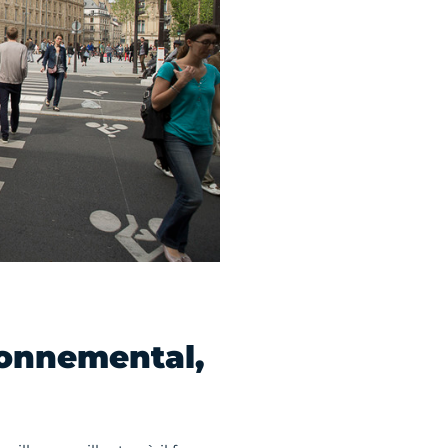
ronnemental,