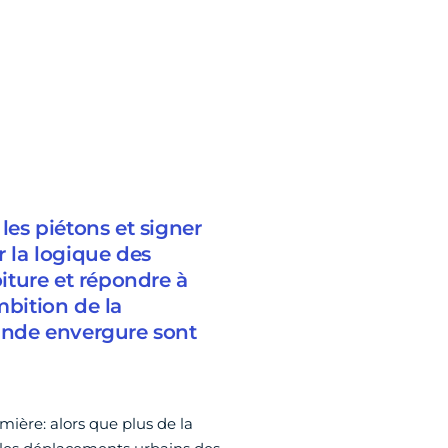
les piétons et signer
r la logique des
oiture et répondre à
mbition de la
rande envergure sont
mière: alors que plus de la