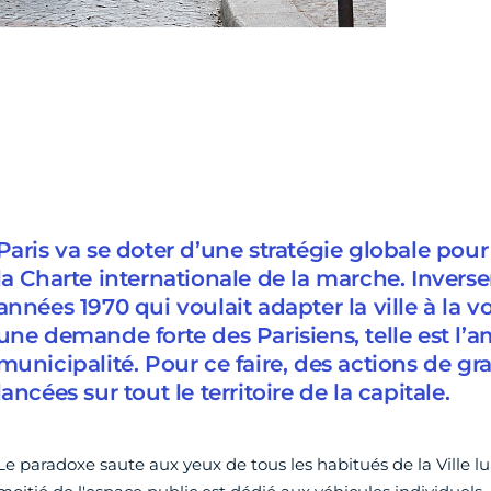
Paris va se doter d’une stratégie globale pour 
la Charte internationale de la marche. Inverse
années 1970 qui voulait adapter la ville à la v
une demande forte des Parisiens, telle est l’a
municipalité. Pour ce faire, des actions de g
lancées sur tout le territoire de la capitale.
Le paradoxe saute aux yeux de tous les habitués de la Ville lu