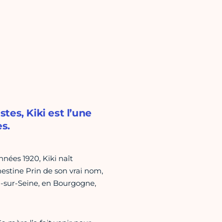
es, Kiki est l’une
s.
nées 1920, Kiki naît
nestine Prin de son vrai nom,
n-sur-Seine, en Bourgogne,