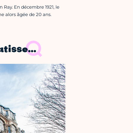
n Ray. En décembre 1921, le
e alors âgée de 20 ans.
atisse…