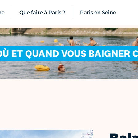
ne
Que faire à Paris ?
Paris en Seine