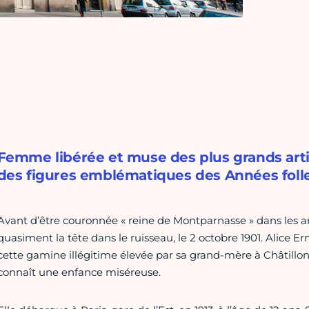
Femme libérée et muse des plus grands artist
des figures emblématiques des Années folle
Avant d’être couronnée « reine de Montparnasse » dans les an
quasiment la tête dans le ruisseau, le 2 octobre 1901. Alice Er
cette gamine illégitime élevée par sa grand-mère à Châtillo
connaît une enfance miséreuse.