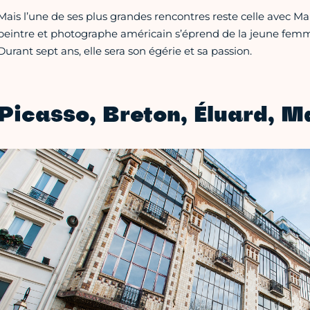
Mais l’une de ses plus grandes rencontres reste celle avec Ma
peintre et photographe américain s’éprend de la jeune femm
Durant sept ans, elle sera son égérie et sa passion.
Picasso, Breton, Éluard, M