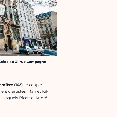
 Déco au 31 rue Campagne-
e
mière (14
)
, le couple
rs d’artistes. Man et Kiki
 lesquels Picasso, André