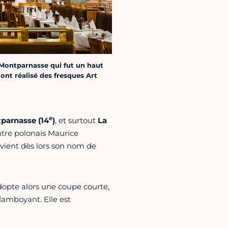
 Montparnasse qui fut un haut
 ont réalisé des fresques Art
e
parnasse (14
)
, et surtout
La
intre polonais Maurice
vient dès lors son nom de
opte alors une coupe courte,
lamboyant. Elle est