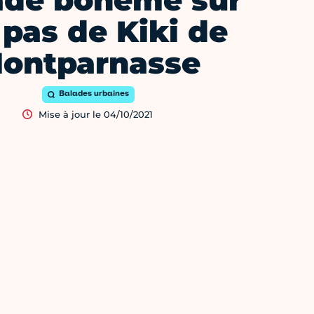
ade bohème sur
 pas de Kiki de
ontparnasse
Balades urbaines
Mise à jour le 04/10/2021