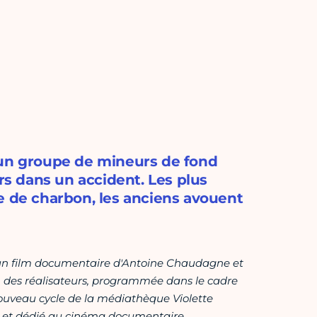
e, un groupe de mineurs de fond
urs dans un accident. Les plus
e de charbon, les anciens avouent
 un film documentaire d'Antoine Chaudagne et
un des réalisateurs, programmée dans le cadre
nouveau cycle de la médiathèque Violette
 et
dédié au cinéma documentaire.