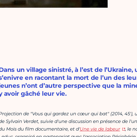
Dans un village sinistré, à l’est de l’Ukrain
s’enivre en racontant la mort de l’un des le
jeunes n’ont d’autre perspective que la min
y avoir gâché leur vie.
Projection de "Vous qui gardez un cœur qui bat"
(2014, 45')
,
de Sylvain Verdet, suivie d'une discussion en présence de l'
du Mois du film documentaire, et d'
Une vie de labeur
, le 
Leduc, organisé en partenariat avec l'association Périphérie,