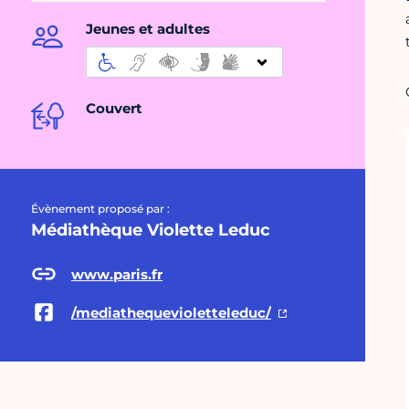
Jeunes et adultes
Couvert
Évènement proposé par :
Médiathèque Violette Leduc
www.paris.fr
/mediathequevioletteleduc/