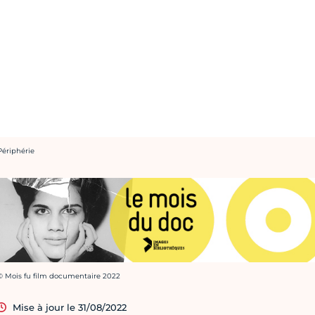
rédit photo :
Périphérie
rédit photo :
© Mois fu film documentaire 2022
Mise à jour le 31/08/2022