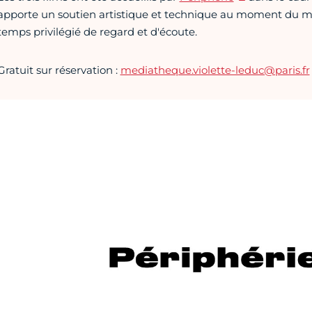
apporte un soutien artistique et technique au moment du m
temps privilégié de regard et d'écoute.
Gratuit sur réservation :
mediatheque.violette-leduc@paris.fr