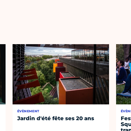
ÉVÈNEMENT
ÉVÈN
Jardin d'été fête ses 20 ans
Fes
Squ
tra