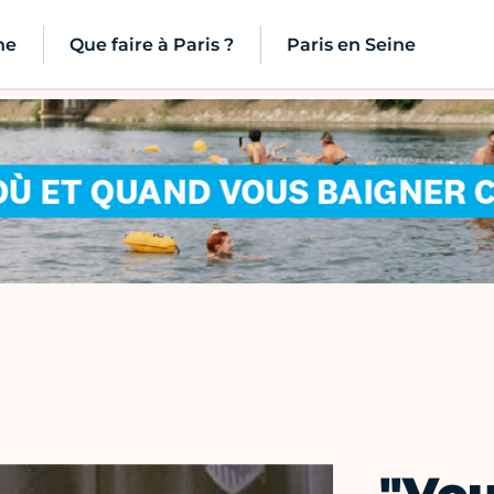
ne
Que faire à Paris ?
Paris en Seine