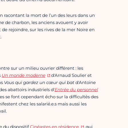
n racontant la mort de l’un des leurs dans un
ne de charbon, les anciens avouent y avoir
 de rejoindre, sur les rives de la mer Noire en
.
tre sur un milieu ouvrier différent : les
s
Un monde moderne
d'Arnaud Soulier et
ns
Vous qui gardez un cœur qui bat
d'Antoine
es abattoirs industriels d'
Entrée du personnel
ées se font cependant écho sur la difficultés des
estent chez les salarié.e.s mais aussi les
ail.
e du dispositif
Cinéastes en résidence
, qui