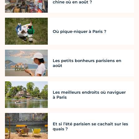
chine où en août ?
Où pique-niquer à Paris ?
Les petits bonheurs parisiens en
août
Les meilleurs endroits où naviguer
à Paris
Et si l’été parisien se cachait sur les
quais ?