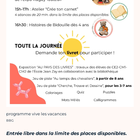
programme vive les vacances
Crédit photo :
BBG
Entrée libre dans la limite des places disponibles.