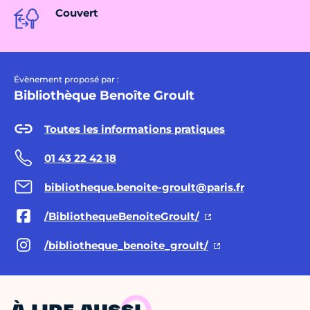
Couvert
Évènement proposé par :
Bibliothèque Benoîte Groult
Toutes les informations pratiques
01 43 22 42 18
bibliotheque.benoite-groult@paris.fr
/BibliothequeBenoiteGroult/
/bibliotheque_benoite_groult/