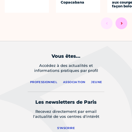
Copacabana
aux courge
façon bol
Vous êtes...
Accédez à des actualités et
informations pratiques par profil
PROFESSIONNEL
ASSOCIATION
JEUNE
Les newsletters de Paris
Recevez directement par email
l'actualité de vos centres d'intérêt
S'INSCRIRE