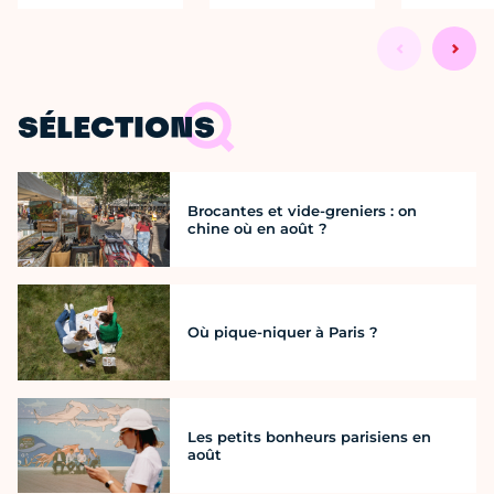
SÉLECTIONS
Brocantes et vide-greniers : on
chine où en août ?
Où pique-niquer à Paris ?
Les petits bonheurs parisiens en
août